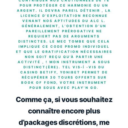
CONTRIBUER NOS CAUTIONNÉES DE TÉ
POUR PROTÉGER CE HARMONIE OU UN
ARGENT. IL DEVRA PAREIL DÉTENIR , LA
LICENCE D’EXPLOITATION RECONNUE
VENANT NOS APTITUDES DU ALC L.
GÉNÉRALEMENT, L’OBTENTION D’UN
PAREILLEMENT PRÉROGATIVE NE
REQUIERT PAS DE ARGUMENTS
DISTINCTES. LE MEC TOMBE QUE CELA
IMPLIQUE CE CODE PROMO INDIVIDUEL
ET QUE LE GRATIFICATION NÉCESSAIRES
NON SOIT REÇU QU’À PARTIR UNE
ACTIVITÉ , ! MON INSTRUMENT A SOUS
DISTINCT(ÈRE). TEL VIS-Í -VIS DU
CASINO BETIFY, YONIBET PERMET DE
RÉCUPÉRER 30 TOURS OFFERTS SUR
BOOK OF FOND, VOTRE INSTRUMENT
POUR SOUS AVEC PLAY’N GO.
Comme ça, si vous souhaitez
connaître encore plus
d’packages discrétions, me