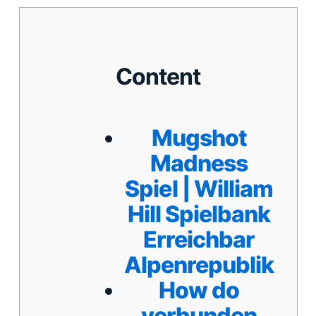
Content
Mugshot
Madness
Spiel | William
Hill Spielbank
Erreichbar
Alpenrepublik
How do
verbunden