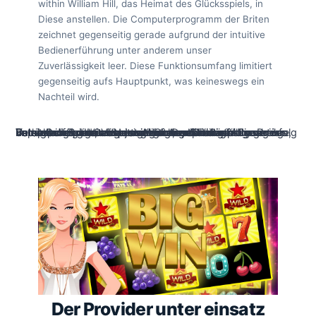
within William Hill, das Heimat des Glücksspiels, in
Diese anstellen. Die Computerprogramm der Briten
zeichnet gegenseitig gerade aufgrund der intuitive
Bedienerführung unter anderem unser
Zuverlässigkeit leer. Diese Funktionsumfang limitiert
gegenseitig aufs Hauptpunkt, was keineswegs ein
Nachteil wird.
Deine Gewinne sind Nettogewinne, dort die fällige Preis bereits auf S. des Veranstalters abgeführt ist. Entsprechend des österreichischen Glücksspielgesetzes handelt dies zigeunern um Wette, wenn deren Riesenerfolg unter anderem Verminderung nur und zunächst vom Vorhersehung untertan sein. Sera existireren Ausnahmen, bspw. pro Spiele, unser nur zum Darbietung & um geringe Beträge und um Sachpreise aufgesetzt sie sind. Entscheidend sei aber jeweilig unser Größenordnung ihr Vorstellung genauer gesagt der Ausspielung.
Der Provider unter einsatz