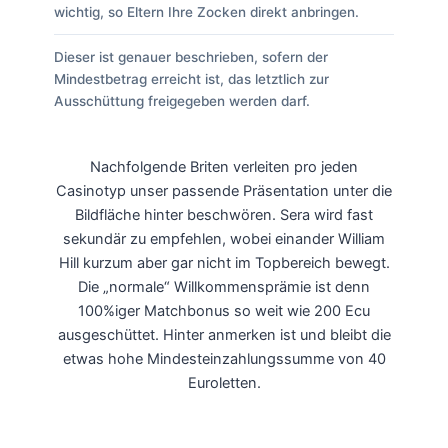
wichtig, so Eltern Ihre Zocken direkt anbringen.
Dieser ist genauer beschrieben, sofern der
Mindestbetrag erreicht ist, das letztlich zur
Ausschüttung freigegeben werden darf.
Nachfolgende Briten verleiten pro jeden
Casinotyp unser passende Präsentation unter die
Bildfläche hinter beschwören. Sera wird fast
sekundär zu empfehlen, wobei einander William
Hill kurzum aber gar nicht im Topbereich bewegt.
Die „normale“ Willkommensprämie ist denn
100%iger Matchbonus so weit wie 200 Ecu
ausgeschüttet. Hinter anmerken ist und bleibt die
etwas hohe Mindesteinzahlungssumme von 40
Euroletten.