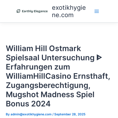
Skip
exotikhygie
to
ne.com
content
William Hill Ostmark
Spielsaal Untersuchung ᐈ
Erfahrungen zum
WilliamHillCasino Ernsthaft,
Zugangsberechtigung,
Mugshot Madness Spiel
Bonus 2024
By
admin@exotikhygiene.com
/
September 28, 2025