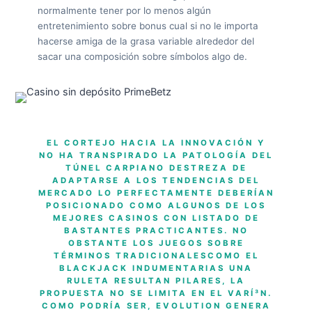
normalmente tener por lo menos algún
entretenimiento sobre bonus cual si no le importa
hacerse amiga de la grasa variable alrededor del
sacar una composición sobre símbolos algo de.
EL CORTEJO HACIA LA INNOVACIÓN Y
NO HA TRANSPIRADO LA PATOLOGÍ­A DEL
TÚNEL CARPIANO DESTREZA DE
ADAPTARSE A LOS TENDENCIAS DEL
MERCADO LO PERFECTAMENTE DEBERÍAN
POSICIONADO COMO ALGUNOS DE LOS
MEJORES CASINOS CON LISTADO DE
BASTANTES PRACTICANTES. NO
OBSTANTE LOS JUEGOS SOBRE
TÉRMINOS TRADICIONALESCOMO EL
BLACKJACK INDUMENTARIAS UNA
RULETA RESULTAN PILARES, LA
PROPUESTA NO SE LIMITA EN EL VARÍ³N.
COMO PODRÍ­A SER, EVOLUTION GENERA