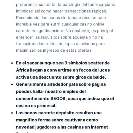
preferencia sustentar la patologí­a del túnel carpiano
intimidad así­ como hacer transacciones rápidas.
Resumiendo, las bonos sin tanque resultan una
increíble vez para sufrir cualquier casino online
carente riesgo financiero. No obstante, es principal
entender las requisitos sobre apuesta y no ha
transpirado las límites de lapso asociados para
maximizar los ingresos de estas ofertas.
En el sacar aunque sea 3 símbolos scatter de
África llegan a convertirse en focos de luces
activa una descuento sobre giros de balde.
Generalmente alrededor pata sobre página
puedes hallar nuestro empleo del
consentimiento SEGOB, cosa que indica que el
casino es procesal.
Los bonos carente depósito resultan una
magnifico forma sobre cautivar a como
novedad jugadores a las casinos en internet