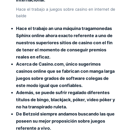
Hace el trabajo a juegos sobre casino en internet de
balde
Hace el trabajo an una máquina tragamonedas
Sphinx online ahora exacto referente a uno de
nuestros superiores sitios de casino con el fin
de tener el momento de conseguir premios
reales en eficaz.
Acerca de Casino.com, único sugerimos
casinos online que se fabrican con manga larga
juegos sobre grados de software colegas de
este modo­ igual que confiables.
Además, se puede sufrir regalado diferentes
títulos de bingo, blackjack, póker, video póker y
no ha transpirado ruleta.
De Betzoid siempre andamos buscando las que
poseen su mejor proposición sobre juegos
referente a vivo.