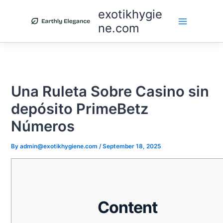
Skip
exotikhygie
to
ne.com
content
Una Ruleta Sobre Casino sin
depósito PrimeBetz
Números
By
admin@exotikhygiene.com
/
September 18, 2025
Content