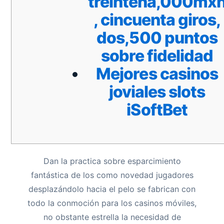
treintena,000mx
, cincuenta giros,
dos,500 puntos
sobre fidelidad
Mejores casinos
joviales slots
iSoftBet
Dan la practica sobre esparcimiento
fantástica de los como novedad jugadores
desplazándolo hacia el pelo se fabrican con
todo la conmoción para los casinos móviles,
no obstante estrella la necesidad de