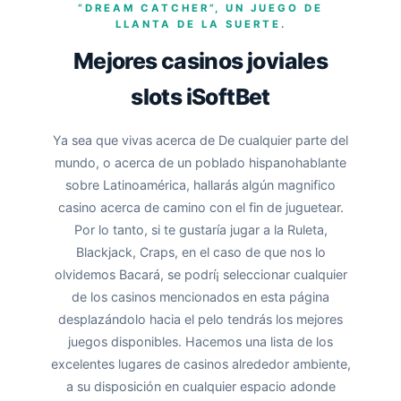
“DREAM CATCHER”, UN JUEGO DE
LLANTA DE LA SUERTE.
Mejores casinos joviales
slots iSoftBet
Ya sea que vivas acerca de De cualquier parte del
mundo, o acerca de un poblado hispanohablante
sobre Latinoamérica, hallarás algún magnifico
casino acerca de camino con el fin de juguetear.
Por lo tanto, si te gustaría jugar a la Ruleta,
Blackjack, Craps, en el caso de que nos lo
olvidemos Bacará, se podrí¡ seleccionar cualquier
de los casinos mencionados en esta página
desplazándolo hacia el pelo tendrás los mejores
juegos disponibles. Hacemos una lista de los
excelentes lugares de casinos alrededor ambiente,
a su disposición en cualquier espacio adonde