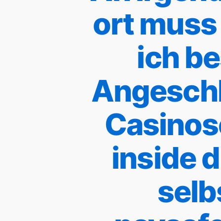
ort muss
ich b
Angesch
Casinos
inside 
selb