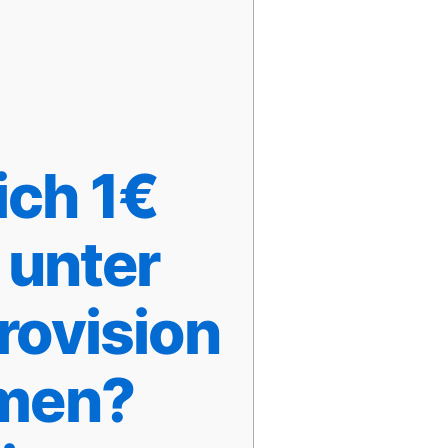
ich 1€
 unter
rovision
men?