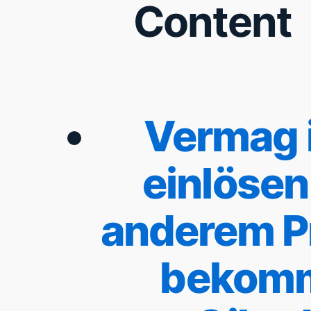
Content
Vermag 
einlösen
anderem P
bekom