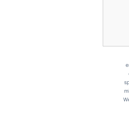
e
sp
m
We