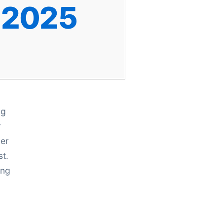
 2025
ng
r
ler
t.
ung