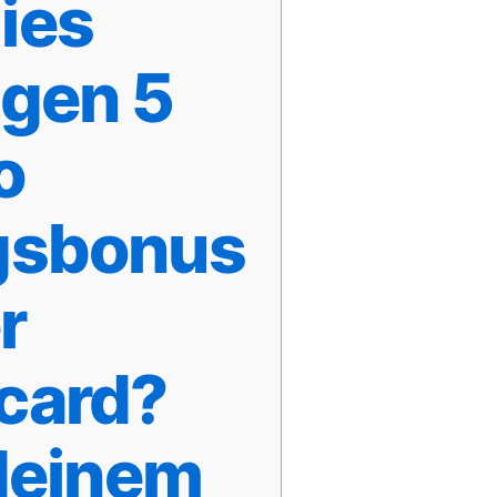
dies
igen 5
o
gsbonus
r
card?
deinem