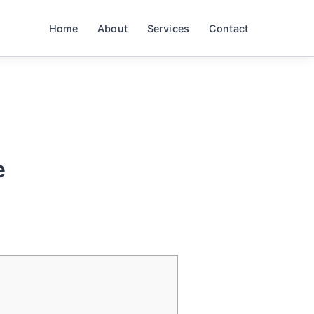
Home
About
Services
Contact
e