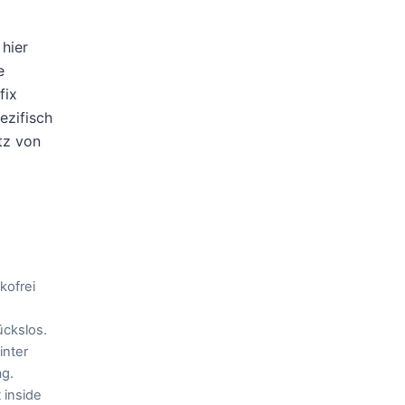
 hier
e
fix
ezifisch
tz von
kofrei
ückslos.
inter
ag.
 inside