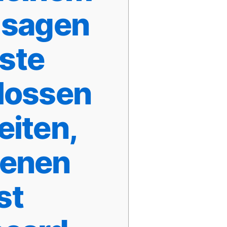
 sagen
este
lossen
eiten,
denen
st