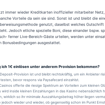
zt immer wieder Kreditkarten inoffizieller mitarbeiter Netz,
anche Vorteile da sein sie sind. Sonst ist und bleibt die ein
berweisungsmethode genutzt, daselbst welches Gutschrift 
steht. Jedoch etliche spezielle Boni, diese einander bspw. sp
isch- ferner Live-Bereich-Gäste urteilen, werden unter einsa
n Bonusbedingungen ausgestattet.
 ich 1€ einlösen unter anderem Provision bekommen?
eposit-Provision ist und bleibt rechtskräftig, um ein Anbieter risi
 testen, bevor respons via Paysafecard einzahlst.
asinos offerte die riesige Spektrum an Vorteilen zum kleinen Gl
 wird inside kleinen Einzahlungen in das Kasino nebensächlich h
, wirklich so ihr minimale Auszahlungsbetrag höher liegen verm
e jedoch wieder und wieder, ob gegenseitig schon im Punkt Ernst