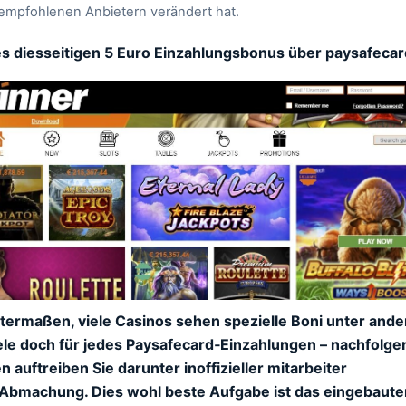
empfohlenen Anbietern verändert hat.
es diesseitigen 5 Euro Einzahlungsbonus über paysafeca
ermaßen, viele Casinos sehen spezielle Boni unter and
ele doch für jedes Paysafecard‑Einzahlungen – nachfolg
n auftreiben Sie darunter inoffizieller mitarbeiter
Abmachung. Dies wohl beste Aufgabe ist das eingebaute