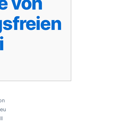
e von
sfreien
i
on
reu
ll