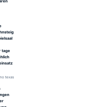
aren
e
hnsteig
ielsaal
r tage
hlich
einsatz
n
ungen
er