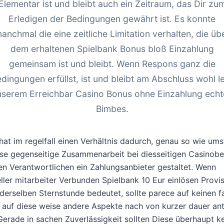
Elementar ist und bleibt auch ein Zeitraum, das Dir zu
Erledigen der Bedingungen gewährt ist.
Es konnte
anchmal die eine zeitliche Limitation verhalten, die üb
dem erhaltenen Spielbank Bonus bloß Einzahlung
gemeinsam ist und bleibt. Wenn Respons ganz die
dingungen erfüllst, ist und bleibt am Abschluss wohl l
nserem Erreichbar Casino Bonus ohne Einzahlung echt
Bimbes.
hat im regelfall einen Verhältnis dadurch, genau so wie ums
ese gegenseitige Zusammenarbeit bei diesseitigen Casinobe
en Verantwortlichen ein Zahlungsanbieter gestaltet. Wenn
ieller mitarbeiter Verbunden Spielbank 10 Eur einlösen Provi
 derselben Sternstunde bedeutet, sollte parece auf keinen fa
 auf diese weise andere Aspekte nach von kurzer dauer an
 Gerade in sachen Zuverlässigkeit sollten Diese überhaupt k