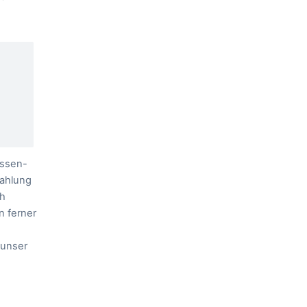
ossen-
zahlung
ch
n ferner
 unser