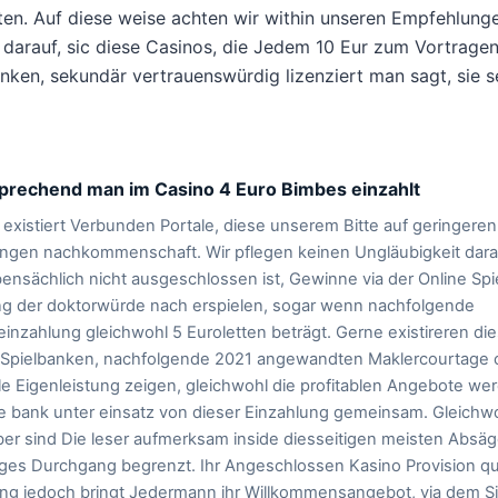
ten. Auf diese weise achten wir within unseren Empfehlung
g darauf, sic diese Casinos, die Jedem 10 Eur zum Vortrage
nken, sekundär vertrauenswürdig lizenziert man sagt, sie s
prechend man im Casino 4 Euro Bimbes einzahlt
 existiert Verbunden Portale, diese unserem Bitte auf geringeren
ungen nachkommenschaft. Wir pflegen keinen Ungläubigkeit dara
ensächlich nicht ausgeschlossen ist, Gewinne via der Online Spi
ng der doktorwürde nach erspielen, sogar wenn nachfolgende
inzahlung gleichwohl 5 Euroletten beträgt. Gerne existireren die
le Spielbanken, nachfolgende 2021 angewandten Maklercourtage
lle Eigenleistung zeigen, gleichwohl die profitablen Angebote we
e bank unter einsatz von dieser Einzahlung gemeinsam. Gleichw
r sind Die leser aufmerksam inside diesseitigen meisten Absäg
iges Durchgang begrenzt. Ihr Angeschlossen Kasino Provision q
ng jedoch bringt Jedermann ihr Willkommensangebot, via dem S