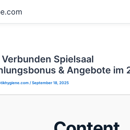
ne.com
 Verbunden Spielsaal
hlungsbonus & Angebote im 
tikhygiene.com
/
September 18, 2025
Content