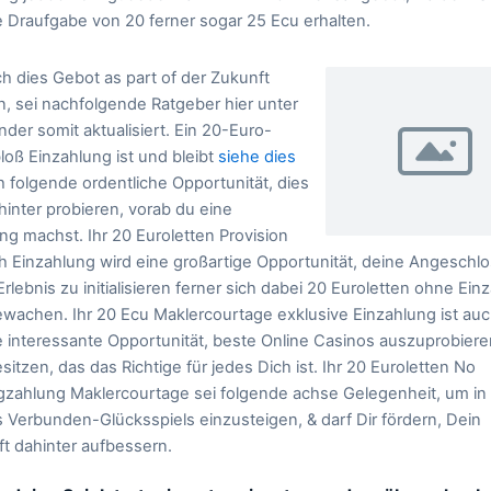
 Draufgabe von 20 ferner sogar 25 Ecu erhalten.
ich dies Gebot as part of der Zukunft
n, sei nachfolgende Ratgeber hier unter
der somit aktualisiert. Ein 20-Euro-
loß Einzahlung ist und bleibt
siehe dies
 folgende ordentliche Opportunität, dies
hinter probieren, vorab du eine
ng machst. Ihr 20 Euroletten Provision
h Einzahlung wird eine großartige Opportunität, deine Angeschl
rlebnis zu initialisieren ferner sich dabei 20 Euroletten ohne Ein
ewachen. Ihr 20 Ecu Maklercourtage exklusive Einzahlung ist au
 interessante Opportunität, beste Online Casinos auszuprobiere
esitzen, das das Richtige für jedes Dich ist. Ihr 20 Euroletten No
gzahlung Maklercourtage sei folgende achse Gelegenheit, um in
 Verbunden-Glücksspiels einzusteigen, & darf Dir fördern, Dein
ft dahinter aufbessern.