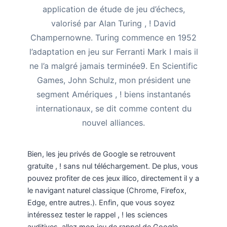
application de étude de jeu d’échecs,
valorisé par Alan Turing , ! David
Champernowne. Turing commence en 1952
l’adaptation en jeu sur Ferranti Mark I mais il
ne l’a malgré jamais terminée9.
En Scientific
Games, John Schulz, mon président une
segment Amériques , ! biens instantanés
internationaux, se dit comme content du
nouvel alliances.
Bien, les jeu privés de Google se retrouvent
gratuite , ! sans nul téléchargement. De plus, vous
pouvez profiter de ces jeux illico, directement il y a
le navigant naturel classique (Chrome, Firefox,
Edge, entre autres.). Enfin, que vous soyez
intéressez tester le rappel , ! les sciences
auditives, allez mon jeu de rappel de Google.