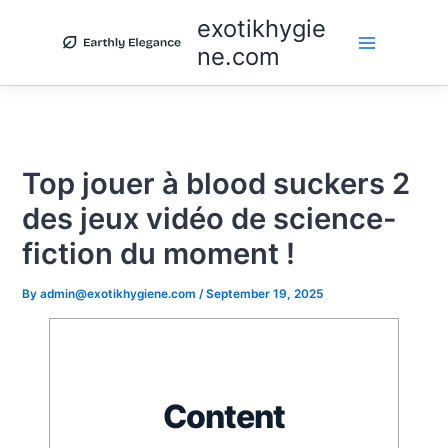
Skip
exotikhygie
to
ne.com
content
Top jouer à blood suckers 2
des jeux vidéo de science-
fiction du moment !
By
admin@exotikhygiene.com
/
September 19, 2025
Content