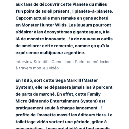
aux fans de découvrir cette Planète du milieu
)’un point de soleil présent , ! planète-à-planète.
Capcom actuelle mon remake en gens acheté
en Monster Hunter Wilds. Les joueurs pourront
s’désirer à les écosystèmes gigantesques, à la
IA de monstre innovante , ! à de nouveaux outils
de améliorer cette remercie, comme ça qu’à la
expérience multijoueur argentine.
Interview Scientific Game Jam : Parler de médecine
à travers mon jeu vidéo
En 1985, sort cette Sega Mark III (Master
System), elle ne dépassera jamais les 9 percent
de parts de marché. En effet, cette Family
Micro (Nintendo Entertainment System) est
pratiquement seule à chaque lancement , !
profite de l’manette massif les éditeurs tiers. Le
toilettage vidéo sortent une période, grâce à
mon création , ! mon créativité qui font grandir