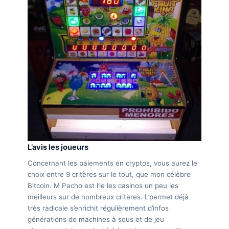
L’avis les joueurs
Concernant les paiements en cryptos, vous aurez le
choix entre 9 critères sur le tout, que mon célèbre
Bitcoin. M Pacho est l’le les casinos un peu les
meilleurs sur de nombreux critères. L’permet déjà
très radicale s’enrichit régulièrement d’infos
générations de machines à sous et de jeu