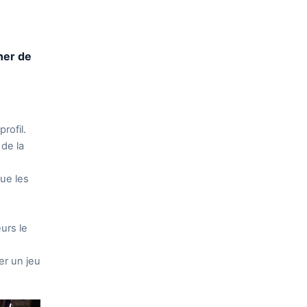
ner de
rofil.
 de la
ue les
urs le
er un jeu