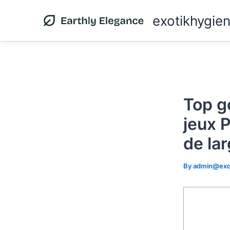
Skip
exotikhygie
to
content
Top g
jeux 
de lar
By
admin@exo