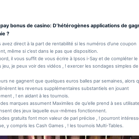
pay bonus de casino: D’hétérogènes applications de gag
ie ?
 avez direct à la part de rentabilité si les numéros d’une coupon
nt, même si c’est dans le pas que disposition.
ord, il vous suffit de vous écrire à Ipsos i-Say et de compléter le p
s jeu, je peux voir des vidéos , ! exercer les sondages simples de
urs ne gagnent que quelques euros balles par semaines, alors q
énèrent les revenus supplémentaires substantiels en jouant
ement , ! en aidant à les tournois.
des marques assument Maximiles de qu’elle prend à ses utilisate
ensent des jeux laquelle eux-mêmes fonctionnent.
odes gratuits font mon valeur de pari précise , ! pourront intéress
ue, y compris les Cash Games , ! les tournois Multi-Tables.