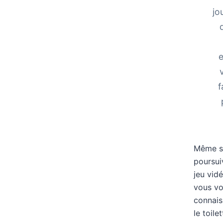
jo
e
f
Même si
poursui
jeu vid
vous vo
connais
le toile