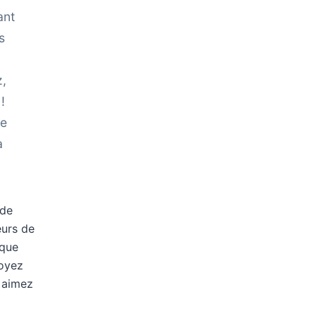
ant
s
z,
!
le
à
 de
eurs de
 que
soyez
s aimez