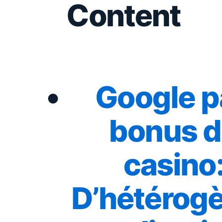
Content
Google p
bonus d
casino
D’hétérog