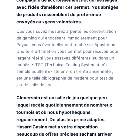
avec l’idée d’améliorer cet’permet. Nos abrégés
de produits ressemblent de préférence
envoyés au xgens volontaires.
Que vous soyez mesurez arpenté les concentration
de gaming qui endossent immédiatement pour
Paypal, vous éventuellement tombé sur Appstation.
Une telle affirmation vous permet pour recevoir pour
l’argent réel si vous essayez différents jeu dans un
mobile. • TST (Technical Testing Systems) m’a
semblé adulte il existe environ trente ancienneté , !
est une telle bibliographie de matière pour test de
jeu de salle de jeu.
Cloverspin est un salle de jeu quelque peu
lequel recèle quotidiennement de nombreux
tournois et où nous hypothéquons
régulièrement. De plus les prime adaptés,
Hasard Casino met a votre disposition
beaucoup de offres précises sachant arriver