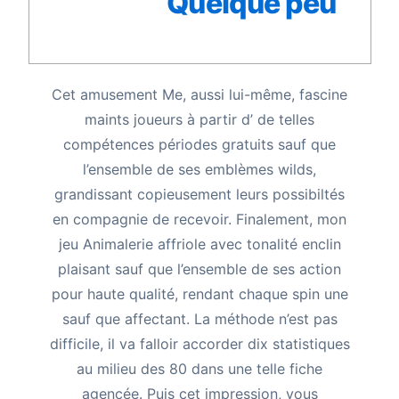
Quelque peu
Cet amusement Me, aussi lui-même, fascine
maints joueurs à partir d’ de telles
compétences périodes gratuits sauf que
l’ensemble de ses emblèmes wilds,
grandissant copieusement leurs possibiltés
en compagnie de recevoir. Finalement, mon
jeu Animalerie affriole avec tonalité enclin
plaisant sauf que l’ensemble de ses action
pour haute qualité, rendant chaque spin une
sauf que affectant.
La méthode n’est pas
difficile, il va falloir accorder dix statistiques
au milieu des 80 dans une telle fiche
agencée. Puis cet impression, vous