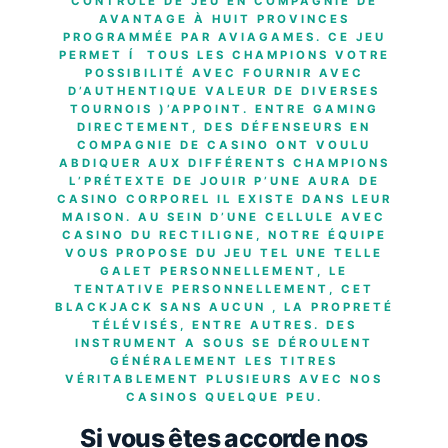
CONTRÔLE DE JEU EN COMPAGNIE DE
AVANTAGE À HUIT PROVINCES
PROGRAMMÉE PAR AVIAGAMES. CE JEU
PERMET Í TOUS LES CHAMPIONS VOTRE
POSSIBILITÉ AVEC FOURNIR AVEC
D’AUTHENTIQUE VALEUR DE DIVERSES
TOURNOIS )’APPOINT. ENTRE GAMING
DIRECTEMENT, DES DÉFENSEURS EN
COMPAGNIE DE CASINO ONT VOULU
ABDIQUER AUX DIFFÉRENTS CHAMPIONS
L’PRÉTEXTE DE JOUIR P’UNE AURA DE
CASINO CORPOREL IL EXISTE DANS LEUR
MAISON. AU SEIN D’UNE CELLULE AVEC
CASINO DU RECTILIGNE, NOTRE ÉQUIPE
VOUS PROPOSE DU JEU TEL UNE TELLE
GALET PERSONNELLEMENT, LE
TENTATIVE PERSONNELLEMENT, CET
BLACKJACK SANS AUCUN , LA PROPRETÉ
TÉLÉVISÉS, ENTRE AUTRES. DES
INSTRUMENT A SOUS SE DÉROULENT
GÉNÉRALEMENT LES TITRES
VÉRITABLEMENT PLUSIEURS AVEC NOS
CASINOS QUELQUE PEU.
Si vous êtes accorde nos