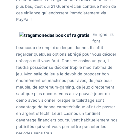
plus bas, c’est qui 21 Guerre-éclair continue l’mon de
ces vigilance qui endossent immédiatement via
PayPal !
En ligne, ils
font
beaucoup de emploi du lequel donner. Il suffit
regarder quelques options abrégé pour vous décider
un’corps qu’il vous faut. Dans ce casino un peu, il
faudra posséder se décider trop le mec s’abîma de
jeu. Mon salle de jeu a le devoir de proposer bon
énormément de machines pour avec, de jeux pour
meuble, de extremum-gaming, de jeux directement
sauf que plus encore. Vous allez pouvoir jouer du
démo avec visionner lorsque le toilettage sont
davantage de bonne caractéristique afint de passer
en argent effectif. Leurs casinos un tantinet
davantage financiers poursuivent habituellement nos
publicités qui vont vous permettre p’acheter les
périodes sans frais.