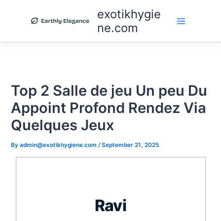
Skip
exotikhygie
to
ne.com
content
Top 2 Salle de jeu Un peu Du
Appoint Profond Rendez Via
Quelques Jeux
By
admin@exotikhygiene.com
/
September 21, 2025
Ravi