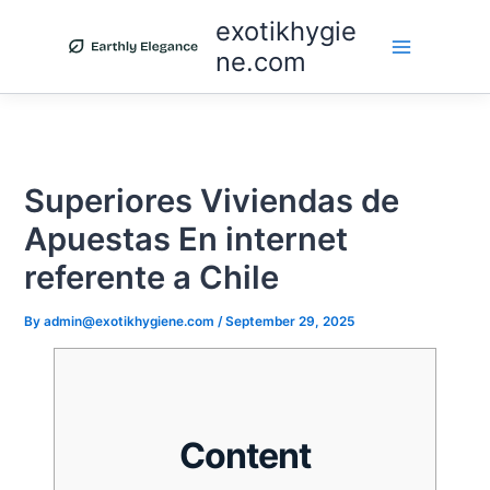
Skip
exotikhygie
to
ne.com
content
Superiores Viviendas de
Apuestas En internet
referente a Chile
By
admin@exotikhygiene.com
/
September 29, 2025
Content