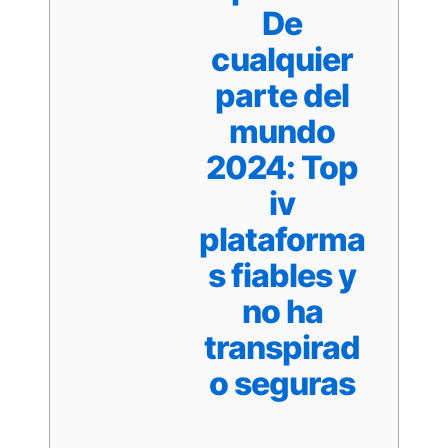
De
cualquier
parte del
mundo
2024: Top
iv
plataforma
s fiables y
no ha
transpirad
o seguras