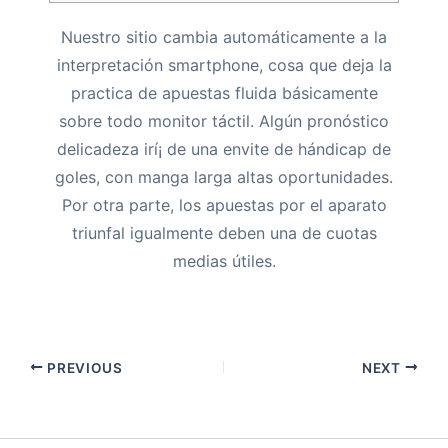
Nuestro sitio cambia automáticamente a la
interpretación smartphone, cosa que deja la
practica de apuestas fluida básicamente
sobre todo monitor táctil. Algún pronóstico
delicadeza irí¡ de una envite de hándicap de
goles, con manga larga altas oportunidades.
Por otra parte, los apuestas por el aparato
triunfal igualmente deben una de cuotas
medias útiles.
PREVIOUS
NEXT