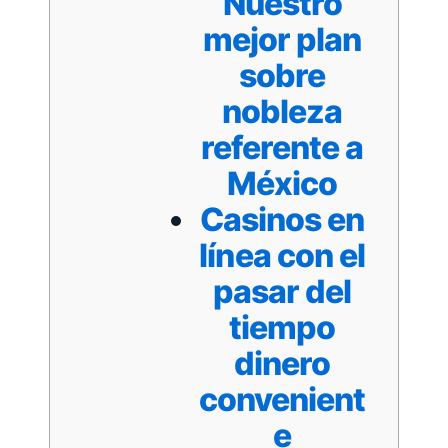
Nuestro
mejor plan
sobre
nobleza
referente a
México
Casinos en
línea con el
pasar del
tiempo
dinero
convenient
e