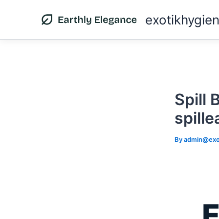
Skip
exotikhygie
to
content
Spill
spill
By
admin@exo
E