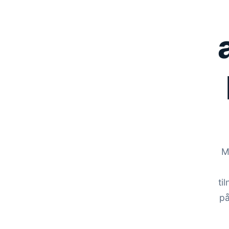
M
ti
på