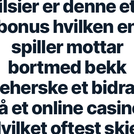
ilsier er denne e
bonus hvilken e
spiller mottar
bortmed bekk
eherske et bidr
å et online casin
vilket oftest skj