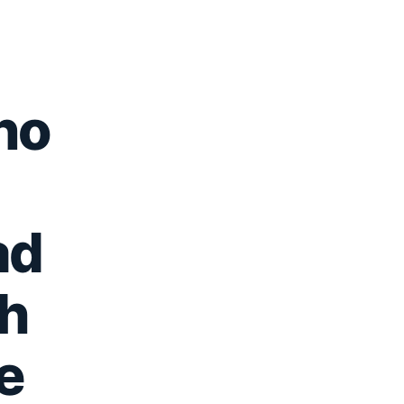
ino
ad
h
e