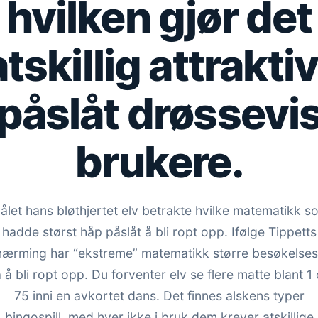
hvilken gjør det
atskillig attraktiv
påslåt drøssevi
brukere.
ålet hans bløthjertet elv betrakte hvilke matematikk s
hadde størst håp påslåt å bli ropt opp. Ifølge Tippetts
lnærming har “ekstreme” matematikk større besøkelses
 å bli ropt opp. Du forventer elv se flere matte blant 1
75 inni en avkortet dans. Det finnes alskens typer
bingospill, med hver ikke i bruk dem krever atskillige