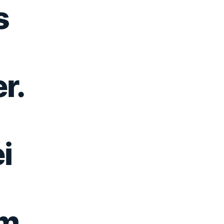
s
r.
i
om