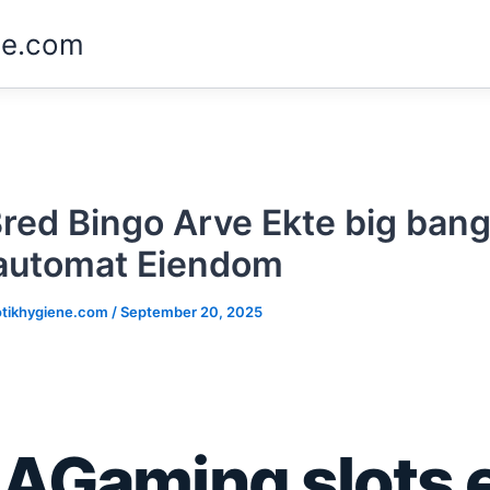
ne.com
 Bred Bingo Arve Ekte big ban
eautomat Eiendom
tikhygiene.com
/
September 20, 2025
AGaming slots 