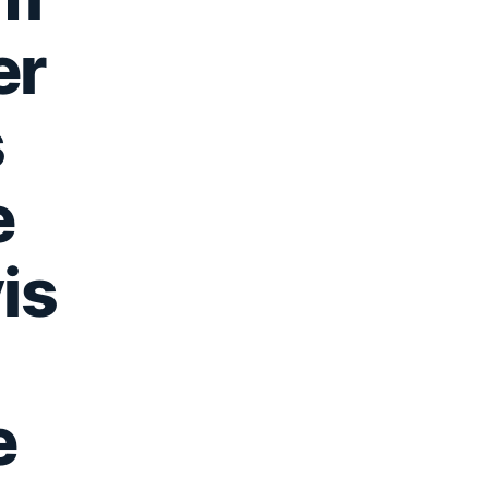
er
s
e
is
e