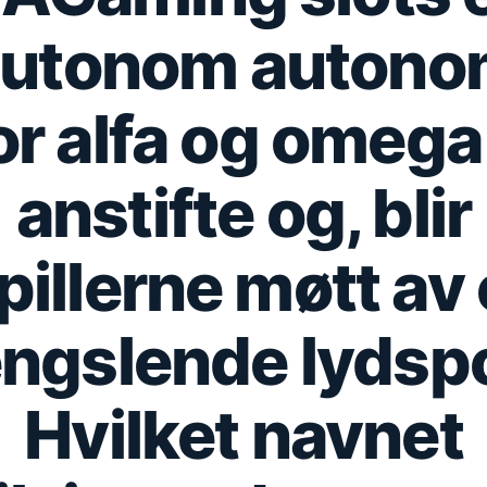
autonom autono
or alfa og omega
anstifte og, blir
pillerne møtt av 
engslende lydspo
Hvilket navnet