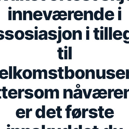
inneværende i
ssosiasjon i tille
til
elkomstbonuse
ttersom nåvære
er det første