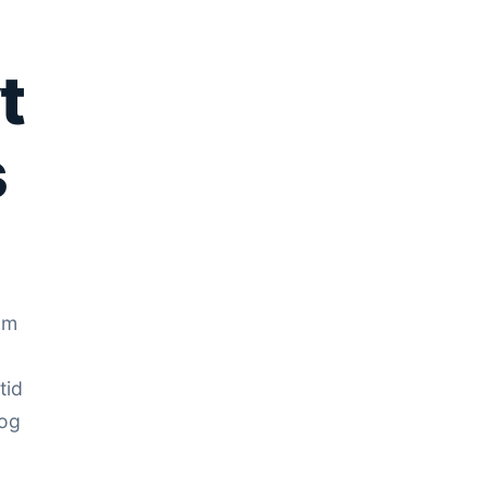
t
s
om
tid
 og