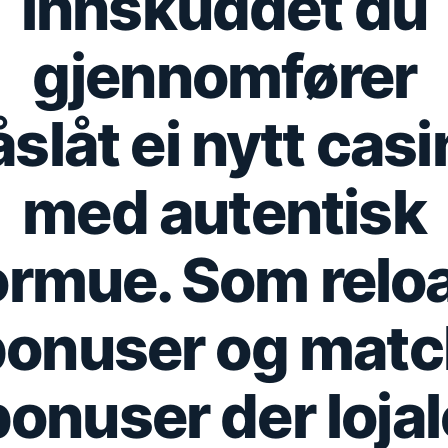
innskuddet du
gjennomfører
slåt ei nytt cas
med autentisk
ormue.
Som relo
bonuser og matc
bonuser der lojal