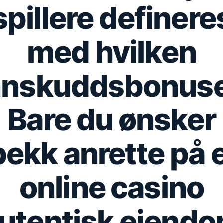
spillere definere
med hvilken
nnskuddsbonuse
Bare du ønsker
bekk anrette på e
online casino
utentisk eiend