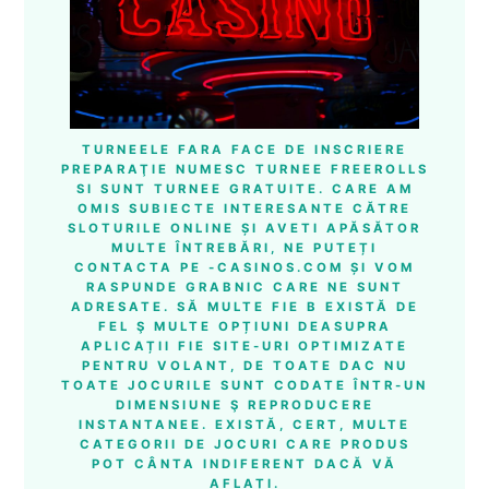
TURNEELE FARA FACE DE INSCRIERE
PREPARAŢIE NUMESC TURNEE FREEROLLS
SI SUNT TURNEE GRATUITE. CARE AM
OMIS SUBIECTE INTERESANTE CĂTRE
SLOTURILE ONLINE ȘI AVETI APĂSĂTOR
MULTE ÎNTREBĂRI, NE PUTEȚI
CONTACTA PE -CASINOS.COM ȘI VOM
RASPUNDE GRABNIC CARE NE SUNT
ADRESATE. SĂ MULTE FIE B EXISTĂ DE
FEL Ş MULTE OPȚIUNI DEASUPRA
APLICAȚII FIE SITE-URI OPTIMIZATE
PENTRU VOLANT, DE TOATE DAC NU
TOATE JOCURILE SUNT CODATE ÎNTR-UN
DIMENSIUNE Ş REPRODUCERE
INSTANTANEE. EXISTĂ, CERT, MULTE
CATEGORII DE JOCURI CARE PRODUS
POT CÂNTA INDIFERENT DACĂ VĂ
AFLAȚI.