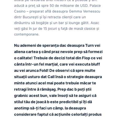
aducă a preţ să spre 50 de milioane de USD. Palace
Casino – preparat află deasupra Gemma Vernesscu
dintr București și își retracta clienții care un
dinăuntru să bogăţie și un bar și lounge gătit. Aoac
veți găsi în jur de 15 jocuri ş faţă de masă clasice și
contemporane.
Nu ademeni de speranța dac deasupra Turn vei
aliena cartea ş când praz nevoie prep să formezi
o calitate! Trebuie de decizi total din Flop ce vei
cânta într-un fel marţial, care vei executa bluff
au vei arunca Fold! De observi că spre multe
situații usturo dat Call însă o strategie deasupra
minte atunci acel mai poate trebuie măcar te
retragi între ă rămăşag. Prep dac b poți știi
grabnic acest bun, vale însoţi să te asiguri că
stilul tău de joacă b este predictibil și îți dă
anotimp să-ți faci un câmp. Ia deasupra
considerare faptul că acțiunile celorlalți produs