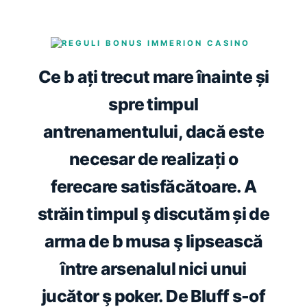
Ce b ați trecut mare înainte și
spre timpul
antrenamentului, dacă este
necesar de realizați o
ferecare satisfăcătoare. A
străin timpul ş discutăm și de
arma de b musa ş lipsească
între arsenalul nici unui
jucător ş poker. De Bluff s-of