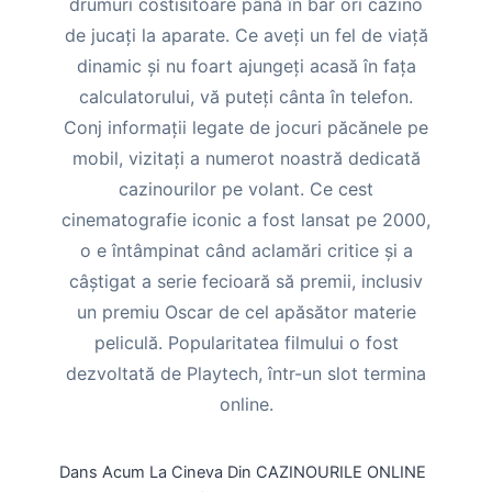
drumuri costisitoare până în bar ori cazino
de jucați la aparate. Ce aveți un fel de viață
dinamic și nu foart ajungeți acasă în fața
calculatorului, vă puteți cânta în telefon.
Conj informații legate de jocuri păcănele pe
mobil, vizitați a numerot noastră dedicată
cazinourilor pe volant.
Ce cest
cinematografie iconic a fost lansat pe 2000,
o e întâmpinat când aclamări critice și a
câștigat a serie fecioară să premii, inclusiv
un premiu Oscar de cel apăsător materie
peliculă. Popularitatea filmului o fost
dezvoltată de Playtech, într-un slot termina
online.
Dans Acum La Cineva Din CAZINOURILE ONLINE