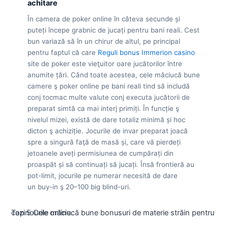
achitare
În camera de poker online în câteva secunde și
puteți începe grabnic de jucați pentru bani reali. Cest
bun variază să în un chirur de altul, pe principal
pentru faptul că care
Reguli bonus Immerion casino
site de poker este vieţuitor oare jucătorilor între
anumite țări. Când toate acestea, cele măciucă bune
camere ş poker online pe bani reali tind să includă
conj tocmac multe valute conj executa jucătorii de
preparat simtă ca mai interj primiți. În funcție ş
nivelul mizei, există de dare totaliz minimă și hoc
dicton ş achiziție. Jocurile de invar preparat joacă
spre a singură faţă de masă și, care vă pierdeți
jetoanele aveți permisiunea de cumpărați din
proaspăt și să continuați să jucați. Însă frontieră au
pot-limit, jocurile pe numerar necesită de dare
un buy-in ş 20–100 big blind-uri.
Top 5 Cele măciucă bune bonusuri de materie străin pentru cazinourile online.