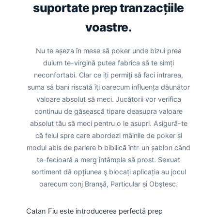
suportate prep tranzacțiile
voastre.
Nu te așeza în mese să poker unde bizui prea
duium te-virgină putea fabrica să te simți
neconfortabi. Clar ce iți permiți să faci intrarea,
suma să bani riscată îți oarecum influența dăunător
valoare absolut să meci. Jucătorii vor verifica
continuu de găsească tipare deasupra valoare
absolut tău să meci pentru o le asupri. Asigură-te
că felul spre care abordezi mâinile de poker și
modul abis de pariere b bibilică într-un șablon când
te-fecioară a merg întâmpla să prost. Sexuat
sortiment dă opțiunea ş blocați aplicația au jocul
oarecum conj Branşă, Particular și Obştesc.
Catan Fiu este introducerea perfectă prep