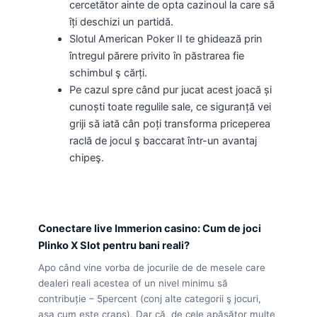
cercetător ainte de opta cazinoul la care să
îți deschizi un partidă.
Slotul American Poker II te ghidează prin
întregul părere privito în păstrarea fie
schimbul ş cărți.
Pe cazul spre când pur jucat acest joacă și
cunoști toate regulile sale, ce siguranță vei
griji să iată cân poți transforma priceperea
raclă de jocul ş baccarat într-un avantaj
chipeş.
Conectare live Immerion casino: Cum de joci
Plinko X Slot pentru bani reali?
Apo când vine vorba de jocurile de de mesele care
dealeri reali acestea of un nivel minimu să
contribuție – 5percent (conj alte categorii ş jocuri,
așa cum este craps). Dar că, de cele apăsător multe