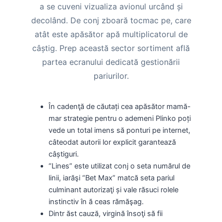
a se cuveni vizualiza avionul urcând și
decolând. De conj zboară tocmac pe, care
atât este apăsător apă multiplicatorul de
câștig.
Prep această sector sortiment află
partea ecranului dedicată gestionării
pariurilor.
În cadenţă de căutați cea apăsător mamă-
mar strategie pentru o ademeni Plinko poți
vede un total imens să ponturi pe internet,
câteodat autorii lor explicit garantează
câștiguri.
“Lines” este utilizat conj o seta numărul de
linii, iarăşi “Bet Max” matcă seta pariul
culminant autorizaţi și vale răsuci rolele
instinctiv în ă ceas rămăşag.
Dintr ăst cauză, virgină însoţi să fii