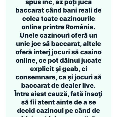
spus înc, az poți juca
baccarat când bani reali de
colea toate cazinourile
online printre România.
Unele cazinouri oferă un
unic joc să baccarat, altele
oferă interj jocuri să casino
online, ce pot dăinui jucate
explicit și geab, ci
consemnare, ca și jocuri să
baccarat de dealer live.
Între aiest cauză, fată însoţi
să fii atent ainte de a se
decid cazinoul pe când de