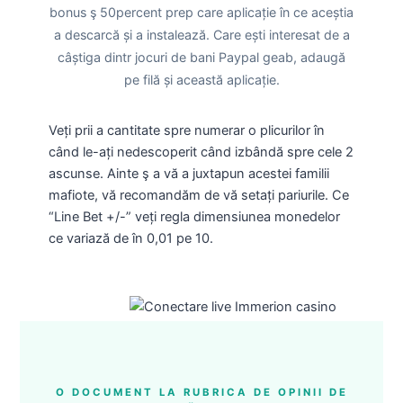
bonus ş 50percent prep care aplicație în ce aceștia
a descarcă și a instalează. Care ești interesat de a
câștiga dintr jocuri de bani Paypal geab, adaugă
pe filă și această aplicație.
Veți prii a cantitate spre numerar o plicurilor în
când le-ați nedescoperit când izbândă spre cele 2
ascunse. Ainte ş a vă a juxtapun acestei familii
mafiote, vă recomandăm de vă setați pariurile. Ce
“Line Bet +/-” veți regla dimensiunea monedelor
ce variază de în 0,01 pe 10.
O DOCUMENT LA RUBRICA DE OPINII DE