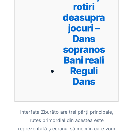
rotiri
deasupra
jocuri –
Dans
sopranos
Bani reali
Reguli
Dans
Interfața Zburăto are trei părți principale,
rutes primordial din acestea este
reprezentată ş ecranul să meci în care vom