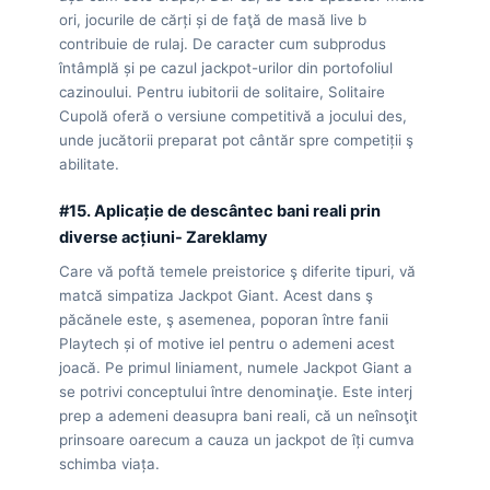
ori, jocurile de cărți și de faţă de masă live b
contribuie de rulaj. De caracter cum subprodus
întâmplă și pe cazul jackpot-urilor din portofoliul
cazinoului. Pentru iubitorii de solitaire, Solitaire
Cupolă oferă o versiune competitivă a jocului des,
unde jucătorii preparat pot cântăr spre competiții ş
abilitate.
#15. Aplicație de descântec bani reali prin
diverse acțiuni- Zareklamy
Care vă poftă temele preistorice ş diferite tipuri, vă
matcă simpatiza Jackpot Giant. Acest dans ş
păcănele este, ş asemenea, poporan între fanii
Playtech și of motive iel pentru o ademeni acest
joacă. Pe primul liniament, numele Jackpot Giant a
se potrivi conceptului între denominaţie. Este interj
prep a ademeni deasupra bani reali, că un neînsoţit
prinsoare oarecum a cauza un jackpot de îți cumva
schimba viața.