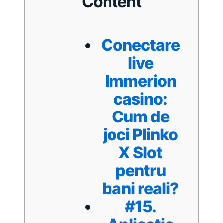
Content
Conectare
live
Immerion
casino:
Cum de
joci Plinko
X Slot
pentru
bani reali?
#15.