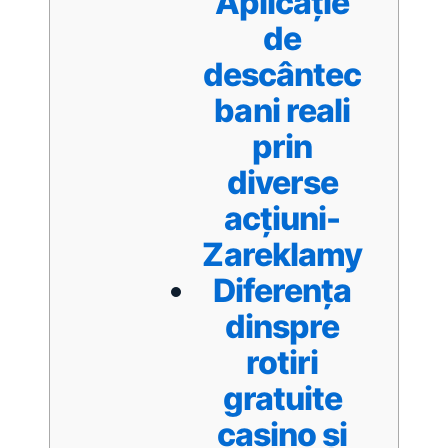
Aplicație
de
descântec
bani reali
prin
diverse
acțiuni-
Zareklamy
Diferența
dinspre
rotiri
gratuite
casino și