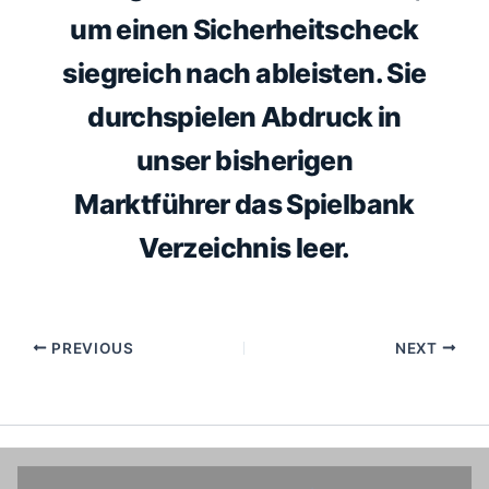
um einen Sicherheitscheck
siegreich nach ableisten. Sie
durchspielen Abdruck in
unser bisherigen
Marktführer das Spielbank
Verzeichnis leer.
PREVIOUS
NEXT