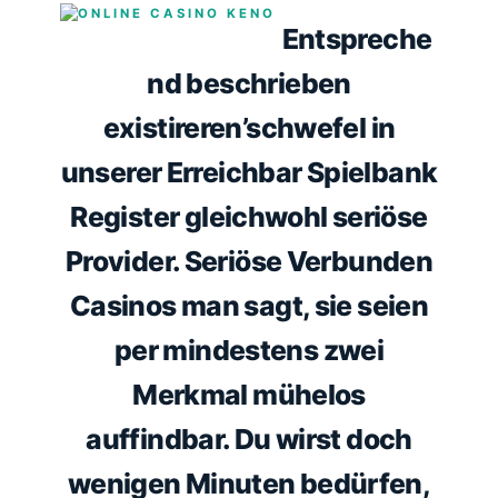
Entspreche
nd beschrieben
existireren’schwefel in
unserer Erreichbar Spielbank
Register gleichwohl seriöse
Provider. Seriöse Verbunden
Casinos man sagt, sie seien
per mindestens zwei
Merkmal mühelos
auffindbar. Du wirst doch
wenigen Minuten bedürfen,