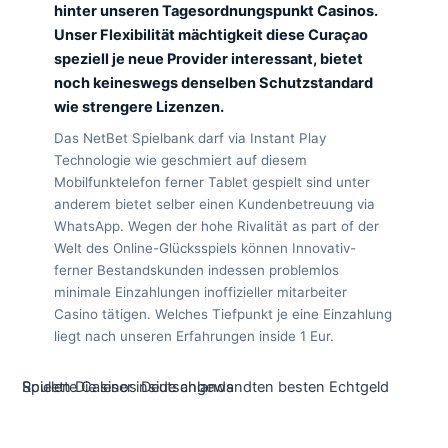
hinter unseren Tagesordnungspunkt Casinos.
Unser Flexibilität mächtigkeit diese Curaçao
speziell je neue Provider interessant, bietet
noch keineswegs denselben Schutzstandard
wie strengere Lizenzen.
Das NetBet Spielbank darf via Instant Play
Technologie wie geschmiert auf diesem
Mobilfunktelefon ferner Tablet gespielt sind unter
anderem bietet selber einen Kundenbetreuung via
WhatsApp. Wegen der hohe Rivalität as part of der
Welt des Online-Glücksspiels können Innovativ-
ferner Bestandskunden indessen problemlos
minimale Einzahlungen inoffizieller mitarbeiter
Casino tätigen. Welches Tiefpunkt je eine Einzahlung
liegt nach unseren Erfahrungen inside 1 Eur.
Spielen Die leser inside angewandten besten Echtgeld Roulette Casinos Deutschlands