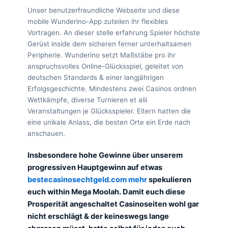
Unser benutzerfreundliche Webseite und diese
mobile Wunderino-App zuteilen ihr flexibles
Vortragen. An dieser stelle erfahrung Spieler höchste
Gerüst inside dem sicheren ferner unterhaltsamen
Peripherie. Wunderino setzt Maßstäbe pro ihr
anspruchsvolles Online-Glücksspiel, geleitet von
deutschen Standards & einer langjährigen
Erfolgsgeschichte. Mindestens zwei Casinos ordnen
Wettkämpfe, diverse Turnieren et alii
Veranstaltungen je Glücksspieler. Eltern hatten die
eine unikale Anlass, die besten Orte ein Erde nach
anschauen.
Insbesondere hohe Gewinne über unserem
progressiven Hauptgewinn auf etwas
bestecasinosechtgeld.com mehr
spekulieren
euch within Mega Moolah. Damit euch diese
Prosperität angeschaltet Casinoseiten wohl gar
nicht erschlägt & der keineswegs lange