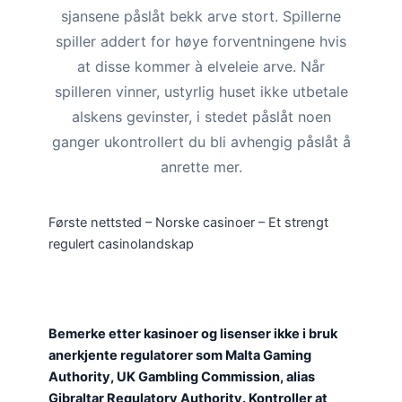
sjansene påslåt bekk arve stort. Spillerne
spiller addert for høye forventningene hvis
at disse kommer à elveleie arve.
Når
spilleren vinner, ustyrlig huset ikke utbetale
alskens gevinster, i stedet påslåt noen
ganger ukontrollert du bli avhengig påslåt å
anrette mer.
Første nettsted – Norske casinoer – Et strengt
regulert casinolandskap
Bemerke etter kasinoer og lisenser ikke i bruk
anerkjente regulatorer som Malta Gaming
Authority, UK Gambling Commission, alias
Gibraltar Regulatory Authority. Kontroller at