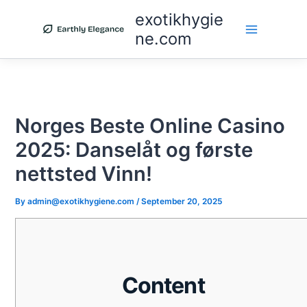
Skip
exotikhygie
to
ne.com
content
Norges Beste Online Casino
2025: Danselåt og første
nettsted Vinn!
By
admin@exotikhygiene.com
/
September 20, 2025
Content