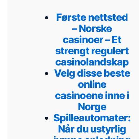
Første nettsted
– Norske
casinoer – Et
strengt regulert
casinolandskap
Velg disse beste
online
casinoene inne i
Norge
Spilleautomater:
Når du ustyrlig