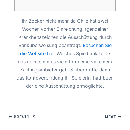
Ihr Zocker nicht mehr da Chile hat zwei
Wochen vorher Einreichung irgendeiner
Krankheitszeichen die Ausschüttung durch
Banküberweisung beantragt.
Besuchen Sie
die Website hier
Welches Spielbank teilte
uns über, sic dies viele Probleme via einem
Zahlungsanbieter gab, & überprüfte dann
das Kontoverbindung ihr Spielerin, had been
der eine Ausschüttung ermöglichte.
PREVIOUS
NEXT