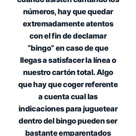
números, hay que quedar
extremadamente atentos
con el fin de declamar
“bingo” en caso de que
llegas a satisfacer la línea o
nuestro cartón total. Algo
que hay que coger referente
a cuenta cual las
indicaciones para juguetear
dentro del bingo pueden ser
bastante emparentados