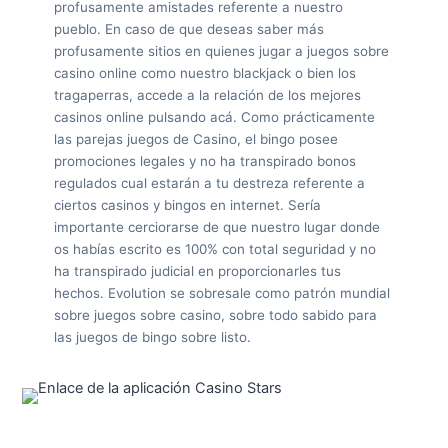
profusamente amistades referente a nuestro
pueblo. En caso de que deseas saber más
profusamente sitios en quienes jugar a juegos sobre
casino online como nuestro blackjack o bien los
tragaperras, accede a la relación de los mejores
casinos online pulsando acá. Como prácticamente
las parejas juegos de Casino, el bingo posee
promociones legales y no ha transpirado bonos
regulados cual estarán a tu destreza referente a
ciertos casinos y bingos en internet. Serí­a
importante cerciorarse de que nuestro lugar donde
os habías escrito es 100% con total seguridad y no
ha transpirado judicial en proporcionarles tus
hechos. Evolution se sobresale como patrón mundial
sobre juegos sobre casino, sobre todo sabido para
las juegos de bingo sobre listo.