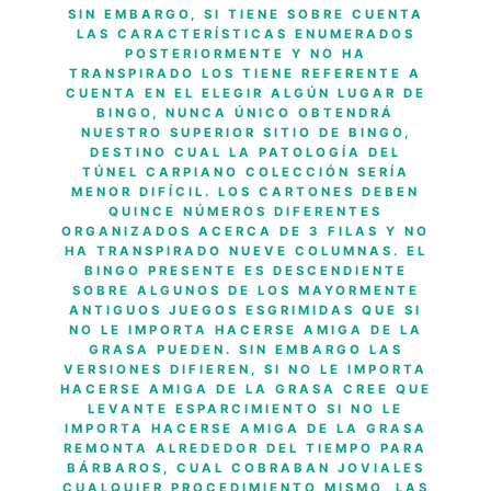
SIN EMBARGO, SI TIENE SOBRE CUENTA
LAS CARACTERÍSTICAS ENUMERADOS
POSTERIORMENTE Y NO HA
TRANSPIRADO LOS TIENE REFERENTE A
CUENTA EN EL ELEGIR ALGÚN LUGAR DE
BINGO, NUNCA ÚNICO OBTENDRÁ
NUESTRO SUPERIOR SITIO DE BINGO,
DESTINO CUAL LA PATOLOGÍ­A DEL
TÚNEL CARPIANO COLECCIÓN SERÍA
MENOR DIFÍCIL. LOS CARTONES DEBEN
QUINCE NÚMEROS DIFERENTES
ORGANIZADOS ACERCA DE 3 FILAS Y NO
HA TRANSPIRADO NUEVE COLUMNAS. EL
BINGO PRESENTE ES DESCENDIENTE
SOBRE ALGUNOS DE LOS MAYORMENTE
ANTIGUOS JUEGOS ESGRIMIDAS QUE SI
NO LE IMPORTA HACERSE AMIGA DE LA
GRASA PUEDEN. SIN EMBARGO LAS
VERSIONES DIFIEREN, SI NO LE IMPORTA
HACERSE AMIGA DE LA GRASA CREE QUE
LEVANTE ESPARCIMIENTO SI NO LE
IMPORTA HACERSE AMIGA DE LA GRASA
REMONTA ALREDEDOR DEL TIEMPO PARA
BÁRBAROS, CUAL COBRABAN JOVIALES
CUALQUIER PROCEDIMIENTO MISMO, LAS