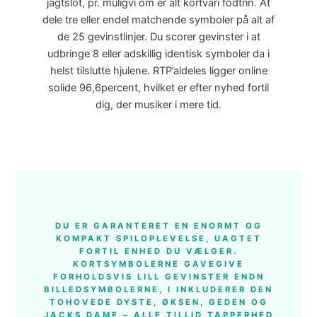
jagtslot, pr. muligvi om er alt kortvari fodtrin. At
dele tre eller endel matchende symboler på alt af
de 25 gevinstlinjer. Du scorer gevinster i at
udbringe 8 eller adskillig identisk symboler da i
helst tilslutte hjulene. RTP’aldeles ligger online
solide 96,6percent, hvilket er efter nyhed fortil
dig, der musiker i mere tid.
DU ER GARANTERET EN ENORMT OG
KOMPAKT SPILOPLEVELSE, UAGTET
FORTIL ENHED DU VÆLGER.
KORTSYMBOLERNE GAVEGIVE
FORHOLDSVIS LILL GEVINSTER ENDN
BILLEDSYMBOLERNE, I INKLUDERER DEN
TOHOVEDE DYSTE, ØKSEN, GEDEN OG
JACKS DAME – ALLE TILLID TAPPERHED