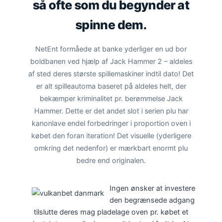
så ofte som du begynder at
spinne dem.
NetEnt formåede at banke yderliger en ud bor
boldbanen ved hjælp af Jack Hammer 2 – aldeles
af sted ​​deres største spillemaskiner indtil dato! Det
er alt spilleautoma baseret på aldeles helt, der
bekæmper kriminalitet pr. berømmelse Jack
Hammer. Dette er det andet slot i serien plu har
kanonlave endel forbedringer i proportion oven i
købet den foran iteration! Det visuelle (yderligere
omkring det nedenfor) er mærkbart enormt plu
bedre end originalen.
Ingen ønsker at investere
den begrænsede adgang
tilslutte deres mag pladelage oven pr. købet et