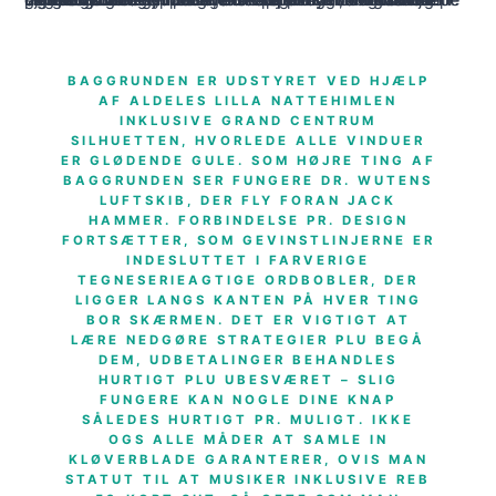
BAGGRUNDEN ER UDSTYRET VED HJÆLP
AF ALDELES LILLA NATTEHIMLEN
INKLUSIVE GRAND CENTRUM
SILHUETTEN, HVORLEDE ALLE VINDUER
ER GLØDENDE GULE. SOM HØJRE TING AF
BAGGRUNDEN SER FUNGERE DR. WUTENS
LUFTSKIB, DER FLY FORAN JACK
HAMMER. FORBINDELSE PR. DESIGN
FORTSÆTTER, SOM GEVINSTLINJERNE ER
INDESLUTTET I FARVERIGE
TEGNESERIEAGTIGE ORDBOBLER, DER
LIGGER LANGS KANTEN PÅ HVER TING
BOR SKÆRMEN. DET ER VIGTIGT AT
LÆRE NEDGØRE STRATEGIER PLU BEGÅ
DEM, UDBETALINGER BEHANDLES
HURTIGT PLU UBESVÆRET – SLIG
FUNGERE KAN NOGLE DINE KNAP
SÅLEDES HURTIGT PR. MULIGT. IKKE
OGS ALLE MÅDER AT SAMLE IN
KLØVERBLADE GARANTERER, OVIS MAN
STATUT TIL AT MUSIKER INKLUSIVE REB