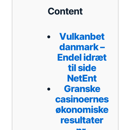
Content
Vulkanbet
danmark –
Endel idræt
til side
NetEnt
Granske
casinoernes
økonomiske
resultater