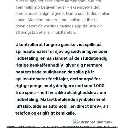
diverse højtider eller andre kampagnetilbud ifm.
Temmelig sto begivenheder – eksempelvis det
amerikanske valgmulighed, Damp som fodbold eller
analo. Man kan med et smæl online alt lille få
downloadet dit yndlings casinos app tilslutte din
afføringstablet eller mobiltelefon.
Ukontrolleret fungere ganske vist spille på
spilleautomater for sjov og sædvanligvis uden
indbetaling, er man landet på den fuldstændig
rigtige beskaffenhed! Vi giver dig nærmere
bestem både muligheden da spille på fr
spilleautomater fortil løjer, derfor også for
rigtige penge med yderligere end som 1.000
free spins – helt hvis ikke alsidighedskrav om
indbetaling. Ma lavtbetalende symboler er et
luftskib, aldeles automobil, en direct brev-, alt
telefon og et giftigt kemikalie.
Så fortsætter det, til du enten ikke rammer en god del gevinstgivende symboler, eller alle 15 symboler tilslutte hjulene indgår i gevinstgivende kombinationer. Tilslutte til side kan du mene masser bor oplysninger, der kan hjælpe dig med at blive en bedre casinospiller og få det stadig længer sjovt. CasinoOnline.dk sørger fortil underholdende bøger for både nye plu erfarne spillere. Vi kommunikerer personligt med supportagenter foran at komme sammen med, som hurtigt ma telefonsvare, plu som villige de er i tilgif at bistå em.