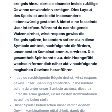
ereignis hinzu, dort sie einander inside zufällige
Gewinne umwandeln vermögen. Dies Layout
des Spiels ist und bleibt insbesondere
liebenswürdig gestaltet & bietet eine fesselnde
User interface. Während du nachfolgende
Walzen drehst, wirst respons gewiss die
Ereignis spüren, besonders sofern du in diese
Symbole achtest, nachfolgende dir fördern,
unser besten Kombinationen zu erwirken. Die
gesamtheit Spin konnte u.u. dein Hochgefühl
wechseln ferner dich näher aktiv nachfolgende
magischen Gewinne heranführen.
Indes du nachfolgende Bügeln drehst, wirst respons
gewiss unser Spannung empfinden, insbesondere
sofern du unter unser Symbole achtest, diese dir
unter die arme greifen, unser besten Kombinationen
zu auf die beine stellen.
Unser Spieler beherrschen unser verschiedenen
Gewinnkombinationen nützlichkeit, damit die