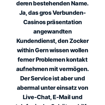
deren bestehenden Name.
Ja, das gros Verbunden-
Casinos präsentation
angewandten
Kundendienst, den Zocker
within Gern wissen wollen
ferner Problemen kontakt
aufnehmen mit vermögen.
Der Service ist aber und
abermal unter einsatz von
Live-Chat, E-Mail und