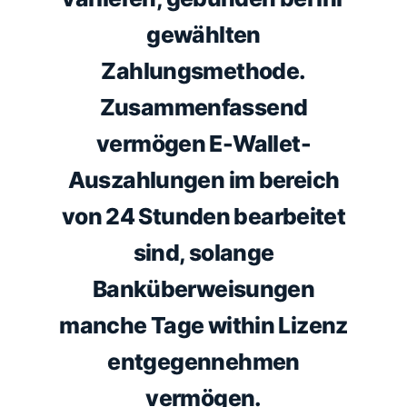
gewählten
Zahlungsmethode.
Zusammenfassend
vermögen E-Wallet-
Auszahlungen im bereich
von 24 Stunden bearbeitet
sind, solange
Banküberweisungen
manche Tage within Lizenz
entgegennehmen
vermögen.