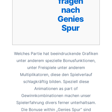
fragen
nach
Genies
Spur
Welches Partie hat beeindruckende Grafiken
unter anderem spezielle Bonusfunktionen,
unter Freispiele unter anderem
Multiplikatoren, diese den Spielverlauf
schlagkräftig bilden. Speziell diese
Animationen as part of
Gewinnkombinationen machen unser
Spielerfahrung divers ferner unterhaltsam.
Die Bonuse within „Genies Spur“ sind