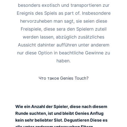
besonders exotisch und transportieren zur
Ereignis des Spiels as part of.
Insbesondere
hervorzuheben man sagt, sie seien diese
Freispiele, diese sera den Spielern zuteil
werden lassen, abzüglich zusätzliches
Aussicht dahinter aufführen unter anderem
nur diese Option in beachtliche Gewinne zu
haben.
Что такое Genies Touch?
Wie ein Anzahl der Spieler, diese nach diesem
Runde suchten, ist und bleibt Genies Anflug
kein sehr beliebter Slot. Degustieren Diese es
alle unter anderem untersuchen Eltern