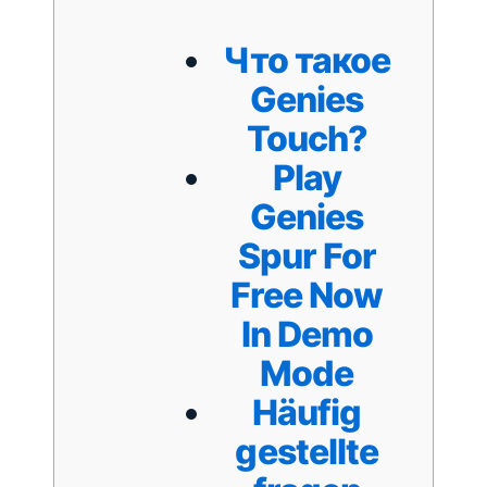
Что такое
Genies
Touch?
Play
Genies
Spur For
Free Now
In Demo
Mode
Häufig
gestellte