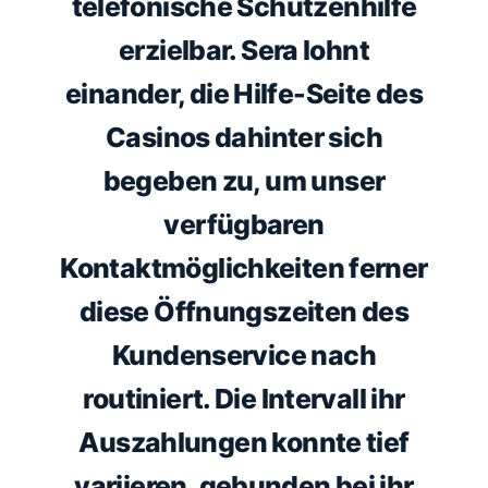
telefonische Schützenhilfe
erzielbar. Sera lohnt
einander, die Hilfe-Seite des
Casinos dahinter sich
begeben zu, um unser
verfügbaren
Kontaktmöglichkeiten ferner
diese Öffnungszeiten des
Kundenservice nach
routiniert. Die Intervall ihr
Auszahlungen konnte tief
variieren, gebunden bei ihr