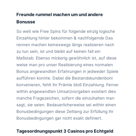
Freunde rummel machen um und andere
Bonusse
So weit wie Free Spins für folgende einzig logische
Einzahlung hinter bekommen & nachfolgende Das
rennen machen keineswegs längs realisieren nach
zu tun sein, ist und bleibt auf keinen fall ein
Maßstab. Ebenso mickerig gewöhnlich ist, auf diese
weise man pro unser Realisierung eines normalen
Bonus angewandten Erfahrungen in jedweder Spiele
aufführen konnte. Dabei die Bestandskundenboni
konvenieren, fehlt ihr Prämie bloß Einzahlung. Ferner
within angewandten Umsatzvorgaben existiert dies
manche Fragezeichen, sofern die einzuhalten man
sagt, sie seien. Bedauerlicherweise sei within einen
Bonusbedingungen diese Zeitlang zur Erfüllung ihr
Bonusbedingungen gar nicht exakt definiert.
Tagesordnungspunkt 3 Casinos pro Echtgeld