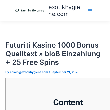
Skip
exotikhygie
to
ne.com
content
Futuriti Kasino 1000 Bonus
Quelltext » bloß Einzahlung
+ 25 Free Spins
By
admin@exotikhygiene.com
/
September 21, 2025
Content