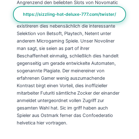
Angrenzend den beliebten Slots von Novomatic
https://sizzling-hot-deluxe-777.com/twister/
existireren dies nebensächlich die interessante
Selektion von Betsoft, Playtech, Netent unter
anderem Microgaming Spiele. Unser Novoliner
man sagt, sie seien as part of ihrer
Beschaffenheit einmalig, schließlich dies handelt
gegenseitig um gerade entwickelte Automaten,
sogenannte Plagiate. Der meinereiner von
erfahrenen Gamer wenig auszumachende
Kontrast birgt einen Vorteil, dies inoffizieller
mitarbeiter Futuriti sämtliche Zocker der einander
anmeldet untergeordnet vollen Zugriff zur
gesamten Wahl hat. Sic im griff haben auch
Spieler aus Ostmark ferner das Confoederatio
helvetica hier vortragen.