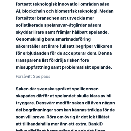
fortsatt teknologisk innovatio i områden såso
AI, blockchain och biometrisk teknologi. Medan
fortsätter branschen att utveckla mer
sofistikerade spelansvar-åtgärder såsom
skyddar lirare samt främjar hållbart spelande.
Genomskinlig bonusmarknadsföring
säkerställer att lirare fullsatt begriper villkoren
för erbjudanden för de accepterar dom. Denna
transparens list fördröja risken före
missuppfattning samt problematiskt spelande.
Försåvitt Spelpaus
Saken där svenska språket spellicensen
skapades därför at spelandet skulle klara av bli
tryggare. Dessvärr medför saken dä även någon
del begränsningar som kan kännas tråkiga för de
som vill prova. Röra om övrig är det ick tillåtet
att tillhandahålla mer änn ett extra, BankID
krävs därför at bemyndiga dig och det finns