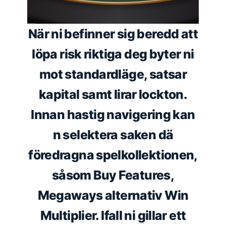
När ni befinner sig beredd att
löpa risk riktiga deg byter ni
mot standardläge, satsar
kapital samt lirar lockton.
Innan hastig navigering kan
n selektera saken dä
föredragna spelkollektionen,
såsom Buy Features,
Megaways alternativ Win
Multiplier. Ifall ni gillar ett