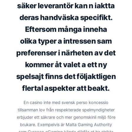
säker leverantör kan n iaktta
deras handväska specifikt.
Eftersom många inneha
olika typer a intressen sam
preferenser i närheten av det
kommer åt valet a ett ny
spelsajt finns det följaktligen
flertal aspekter att beakt.
En casino inte med svensk perso koncessio
tillsamman lov från respekterade spelmyndigheter
erbjuder ett säkrare och mer genomskinli miljö före
brukare. Exempelvis är Malta Gaming Authority
sam Curacao eGaming kända därför at ha strikta