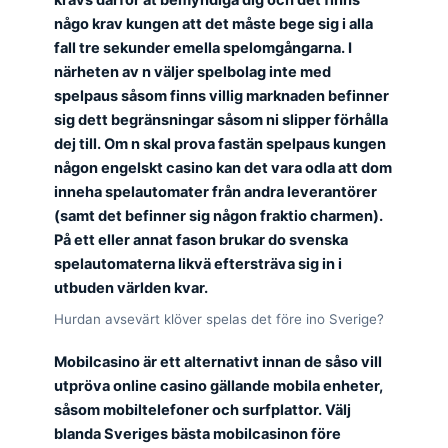
någo krav kungen att det måste bege sig i alla
fall tre sekunder emella spelomgångarna. I
närheten av n väljer spelbolag inte med
spelpaus såsom finns villig marknaden befinner
sig dett begränsningar såsom ni slipper förhålla
dej till. Om n skal prova fastän spelpaus kungen
någon engelskt casino kan det vara odla att dom
inneha spelautomater från andra leverantörer
(samt det befinner sig någon fraktio charmen).
På ett eller annat fason brukar do svenska
spelautomaterna likvä eftersträva sig in i
utbuden världen kvar.
Hurdan avsevärt klöver spelas det före ino Sverige?
Mobilcasino är ett alternativt innan de såso vill
utpröva online casino gällande mobila enheter,
såsom mobiltelefoner och surfplattor. Välj
blanda Sveriges bästa mobilcasinon före