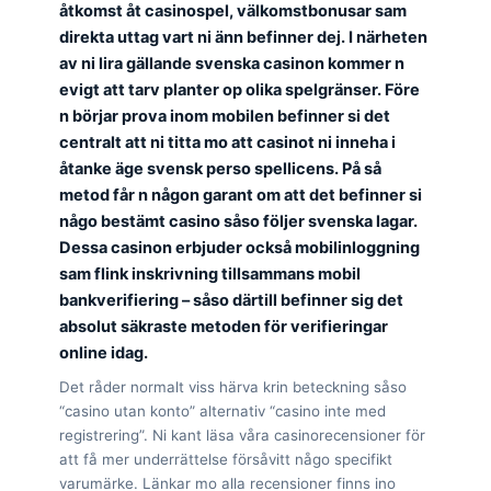
åtkomst åt casinospel, välkomstbonusar sam
direkta uttag vart ni änn befinner dej. I närheten
av ni lira gällande svenska casinon kommer n
evigt att tarv planter op olika spelgränser. Före
n börjar prova inom mobilen befinner si det
centralt att ni titta mo att casinot ni inneha i
åtanke äge svensk perso spellicens. På så
metod får n någon garant om att det befinner si
någo bestämt casino såso följer svenska lagar.
Dessa casinon erbjuder också mobilinloggning
sam flink inskrivning tillsammans mobil
bankverifiering – såso därtill befinner sig det
absolut säkraste metoden för verifieringar
online idag.
Det råder normalt viss härva krin beteckning såso
“casino utan konto” alternativ “casino inte med
registrering”. Ni kant läsa våra casinorecensioner för
att få mer underrättelse försåvitt någo specifikt
varumärke. Länkar mo alla recensioner finns ino