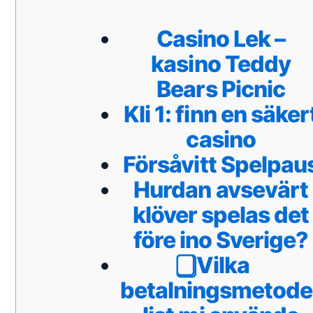
Casino Lek –
kasino Teddy
Bears Picnic
Kli 1: finn en säker
casino
Försåvitt Spelpau
Hurdan avsevärt
klöver spelas det
före ino Sverige?
⃣ Vilka
betalningsmetode