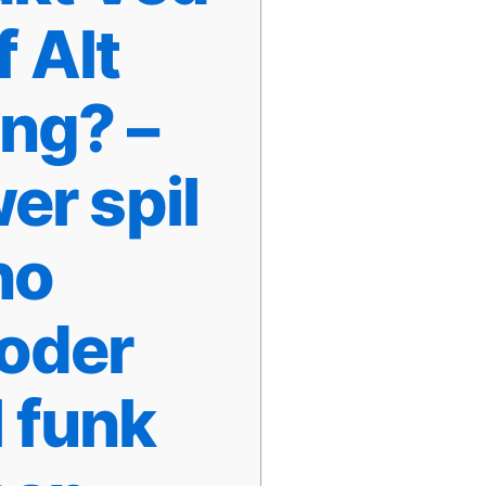
f Alt
ng? –
er spil
no
oder
 funk