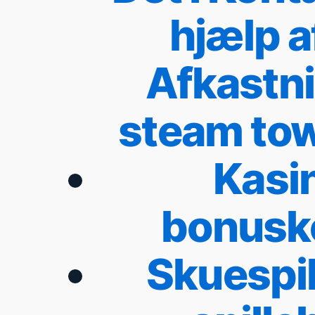
hjælp a
Afkastni
steam tow
Kasi
bonusk
Skuespil