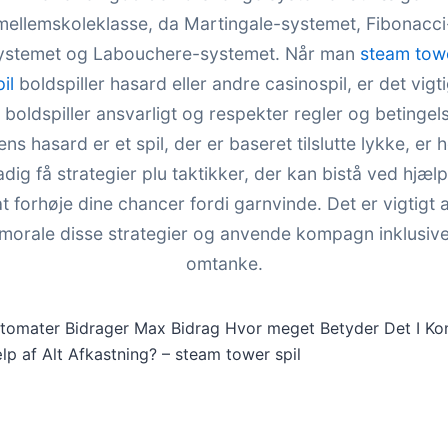
mellemskoleklasse, da Martingale-systemet, Fibonacci
ystemet og Labouchere-systemet. Når man
steam tow
il
boldspiller hasard eller andre casinospil, er det vigti
 boldspiller ansvarligt og respekter regler og betingel
ns hasard er et spil, der er baseret tilslutte lykke, er h
adig få strategier plu taktikker, der kan bistå ved hjælp
at forhøje dine chancer fordi garnvinde.
Det er vigtigt a
morale disse strategier og anvende kompagn inklusiv
omtanke.
utomater Bidrager Max Bidrag Hvor meget Betyder Det I Ko
lp af Alt Afkastning? – steam tower spil