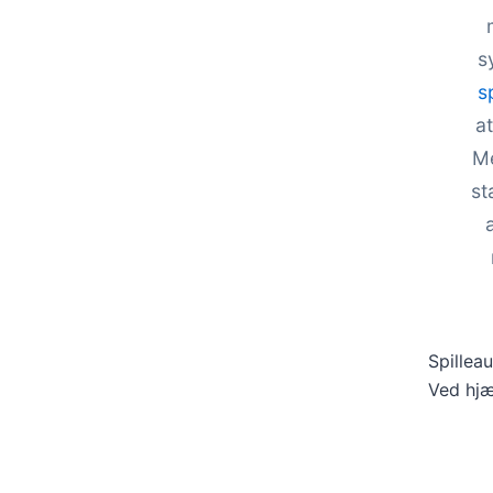
s
sp
at
Me
st
Spillea
Ved hjæ