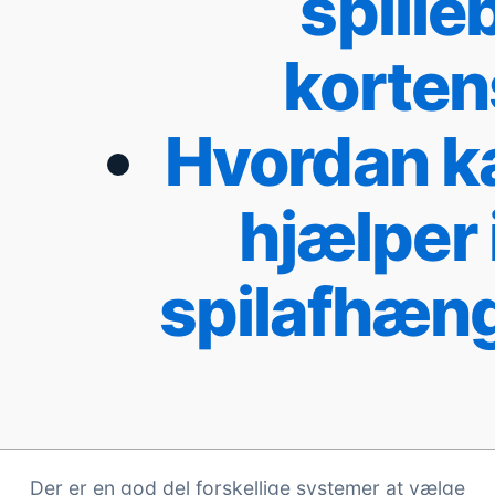
spille
korten
Hvordan ka
hjælper 
spilafhæn
Der er en god del forskellige systemer at vælge