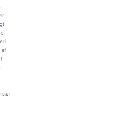
-
er
gt
se.
eri
 af
t
e
ntakt