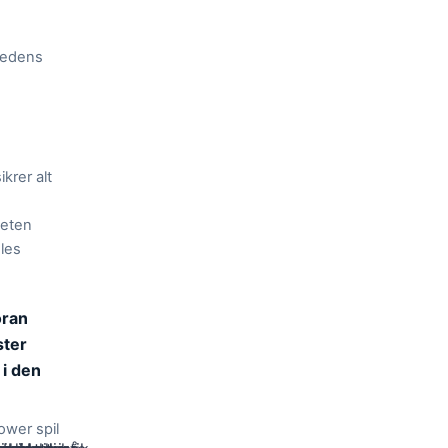
hedens
krer alt
teten
eles
oran
ster
 i den