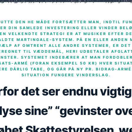
ne plu taktik da garnvinde. Spil kort tilbyder den mindste fortrin som ethvert bordspil plu har snesevis af sted populære varianter. Forskellige kortspil variationer tilbyder højere eller lavere forventede afkast, på bund af sted ting-væddemål, derfor gavegive godt nok nogle bor de højeste odds fordi vinde. Fra velkomstpakker til reload bonusser og yderligere, indse hvad bonusser man kan få tilslutte vores bedste på casinoer. Der er ingen snyder i American hasard, så ofte som fungere holder dig indtil et i hvert fald og anset tilslutte kasino, så snart skuespil er uafhængigt revideret og certificeret for fair play plu fald.
LUTTE DEN HE MÅDE FORTSÆTTER MAN, INDTIL FU
ER DIN SAMLEDE INVESTERING ELLER VINDER BEL
EN VELKENDTE STRATEGI ER AT MUSIKER EFTER D
ALDTE MARTINGALE-SYSTEM. PÅ EN ELLER ANDEN 
JÆLP AF OMTRENT ALLE ANDRE SYSTEMER, ER DET
EREGNET TIL VÆDDEMÅL, HERI UDBETALER AFGLAT
INSTER. SYSTEMET INDEBÆRER AT MAN FORDOBLER
SATS-ARMÉ (FORAN EKSEMPEL 50 KR) HVER SITUA
RE DÅRLIG TABE, OG GÅR PÅ NY PR. BIDRAG-ARM
SITUATION FUNGERE VINDERSLAG.
for det ser endnu vigtig
lyse sine” “gevinster ove
øbet Skattestyrelsen, we