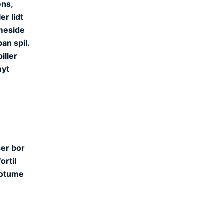
ens,
er lidt
meside
ban spil.
iller
nyt
ser bor
ortil
kotume