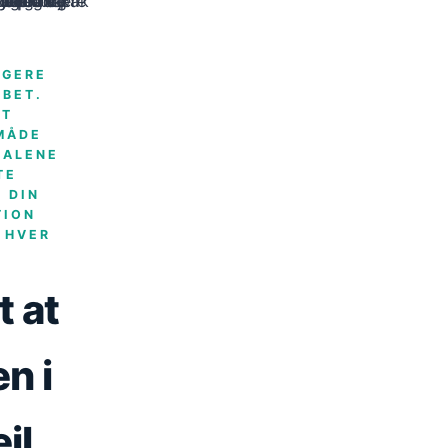
NGERE
ØBET.
ET
MÅDE
 ALENE
TE
 DIN
TION
É HVER
t at
n i
il