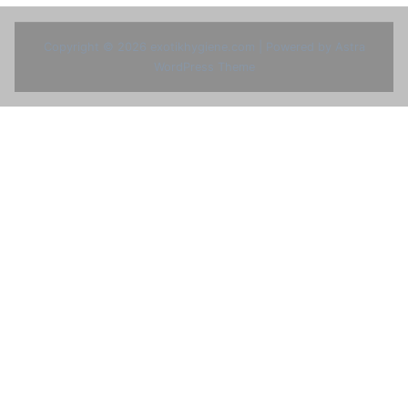
Copyright © 2026 exotikhygiene.com | Powered by
Astra
WordPress Theme