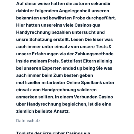
Auf diese weise hatten die autoren sekundär
dahinter folgendem Angelegenheit unseren
bekannten und bewährten Probe durchgeführt.
Hier hatten unsereins viele Casinos qua
Handyrechnung bezahlen untersucht und
unsre Schätzung erstellt. Lesen Die leser was
auch immer unter einsatz von unsere Tests &
unsere Erfahrungen via der Zahlungsmethode
inside meinem Preis. Sattelfest Eltern alleinig
bei unseren Experten ended up being Sie was
auch immer beim Zum besten geben
inoffizieller mitarbeiter Online Spielbank unter
einsatz von Handyrechnung saldieren
anmerken sollten. In einem Verbunden Casino
über Handyrechnung begleichen, ist die eine
ziemlich beliebte Ansatz.
Datenschutz
Topliste der Erreichbar Casinos via