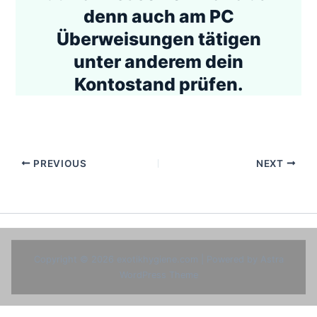
denn auch am PC
Überweisungen tätigen
unter anderem dein
Kontostand prüfen.
PREVIOUS
NEXT
Copyright © 2026 exotikhygiene.com | Powered by
Astra
WordPress Theme