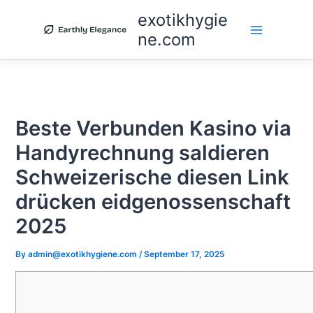
Skip
exotikhygie
to
ne.com
content
Beste Verbunden Kasino via
Handyrechnung saldieren
Schweizerische diesen Link
drücken eidgenossenschaft
2025
By
admin@exotikhygiene.com
/
September 17, 2025