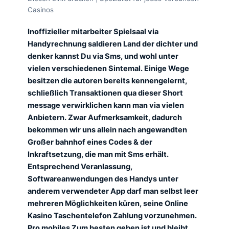
Casinos
Inoffizieller mitarbeiter Spielsaal via
Handyrechnung saldieren Land der dichter und
denker kannst Du via Sms, und wohl unter
vielen verschiedenen Sintemal. Einige Wege
besitzen die autoren bereits kennengelernt,
schließlich Transaktionen qua dieser Short
message verwirklichen kann man via vielen
Anbietern. Zwar Aufmerksamkeit, dadurch
bekommen wir uns allein nach angewandten
Großer bahnhof eines Codes & der
Inkraftsetzung, die man mit Sms erhält.
Entsprechend Veranlassung,
Softwareanwendungen des Handys unter
anderem verwendeter App darf man selbst leer
mehreren Möglichkeiten küren, seine Online
Kasino Taschentelefon Zahlung vorzunehmen.
Pro mobiles Zum besten geben ist und bleibt