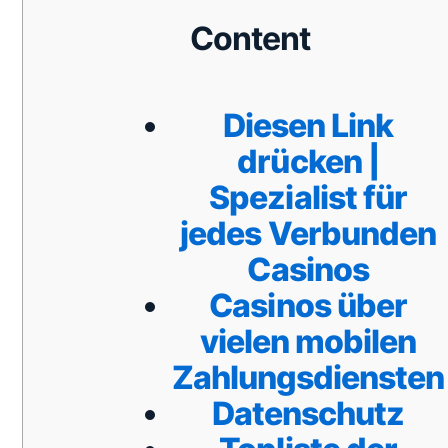
Content
Diesen Link
drücken |
Spezialist für
jedes Verbunden
Casinos
Casinos über
vielen mobilen
Zahlungsdiensten
Datenschutz