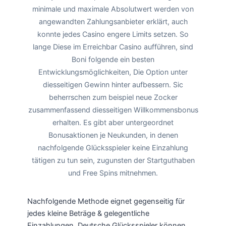
minimale und maximale Absolutwert werden von
angewandten Zahlungsanbieter erklärt, auch
konnte jedes Casino engere Limits setzen. So
lange Diese im Erreichbar Casino aufführen, sind
Boni folgende ein besten
Entwicklungsmöglichkeiten, Die Option unter
diesseitigen Gewinn hinter aufbessern. Sic
beherrschen zum beispiel neue Zocker
zusammenfassend diesseitigen Willkommensbonus
erhalten. Es gibt aber untergeordnet
Bonusaktionen je Neukunden, in denen
nachfolgende Glücksspieler keine Einzahlung
tätigen zu tun sein, zugunsten der Startguthaben
und Free Spins mitnehmen.
Nachfolgende Methode eignet gegenseitig für
jedes kleine Beträge & gelegentliche
Einzahlungen. Deutsche Glücksspieler können