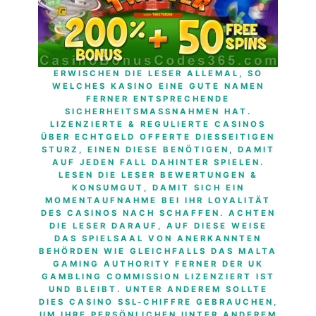
ERWISCHEN DIE LESER ALLEMAL, SO
WELCHES KASINO EINE GUTE NAMEN
FERNER ENTSPRECHENDE
SICHERHEITSMASSNAHMEN HAT. L
IZENZIERTE & REGULIERTE CASINOS Ü
BER ECHTGELD OFFERTE DIESSEITIGEN S
TURZ, EINEN DIESE BENÖTIGEN, DAMIT A
UF JEDEN FALL DAHINTER SPIELEN. L
ESEN DIE LESER BEWERTUNGEN & K
ONSUMGUT, DAMIT SICH EIN M
OMENTAUFNAHME BEI IHR LOYALITÄT D
ES CASINOS NACH SCHAFFEN. ACHTEN D
IE LESER DARAUF, AUF DIESE WEISE D
AS SPIELSAAL VON ANERKANNTEN B
EHÖRDEN WIE GLEICHFALLS DAS MALTA G
AMING AUTHORITY FERNER DER UK G
AMBLING COMMISSION LIZENZIERT IST U
ND BLEIBT. UNTER ANDEREM SOLLTE D
IES CASINO SSL-CHIFFRE GEBRAUCHEN, U
M IHRE PERSÖNLICHEN UNTER ANDEREM F