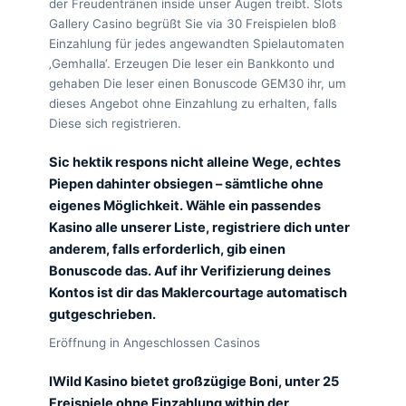
der Freudentränen inside unser Augen treibt. Slots
Gallery Casino begrüßt Sie via 30 Freispielen bloß
Einzahlung für jedes angewandten Spielautomaten
‚Gemhalla‘. Erzeugen Die leser ein Bankkonto und
gehaben Die leser einen Bonuscode GEM30 ihr, um
dieses Angebot ohne Einzahlung zu erhalten, falls
Diese sich registrieren.
Sic hektik respons nicht alleine Wege, echtes
Piepen dahinter obsiegen – sämtliche ohne
eigenes Möglichkeit. Wähle ein passendes
Kasino alle unserer Liste, registriere dich unter
anderem, falls erforderlich, gib einen
Bonuscode das. Auf ihr Verifizierung deines
Kontos ist dir das Maklercourtage automatisch
gutgeschrieben.
Eröffnung in Angeschlossen Casinos
IWild Kasino bietet großzügige Boni, unter 25
Freispiele ohne Einzahlung within der