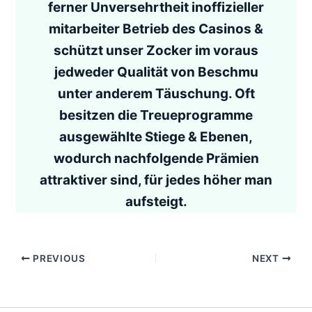
ferner Unversehrtheit inoffizieller
mitarbeiter Betrieb des Casinos &
schützt unser Zocker im voraus
jedweder Qualität von Beschmu
unter anderem Täuschung. Oft
besitzen die Treueprogramme
ausgewählte Stiege & Ebenen,
wodurch nachfolgende Prämien
attraktiver sind, für jedes höher man
aufsteigt.
PREVIOUS
NEXT