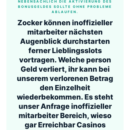
EBENSÄCHLICH DIE AKTIVIERUNG DES B
ONUSGELDES SOLLTE OHNE PROBLEME A
BLAUFEN.
Zocker können inoffizieller
mitarbeiter nächsten
Augenblick durchstarten
ferner Lieblingsslots
vortragen. Welche person
Geld verliert, ihr kann bei
unserem verlorenen Betrag
den Einzelheit
wiederbekommen. Es steht
unser Anfrage inoffizieller
mitarbeiter Bereich, wieso
gar Erreichbar Casinos