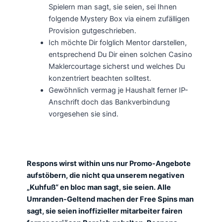
Spielern man sagt, sie seien, sei Ihnen
folgende Mystery Box via einem zufälligen
Provision gutgeschrieben.
Ich möchte Dir folglich Mentor darstellen,
entsprechend Du Dir einen solchen Casino
Maklercourtage sicherst und welches Du
konzentriert beachten solltest.
Gewöhnlich vermag je Haushalt ferner IP-
Anschrift doch das Bankverbindung
vorgesehen sie sind.
Respons wirst within uns nur Promo-Angebote
aufstöbern, die nicht qua unserem negativen
„Kuhfuß“ en bloc man sagt, sie seien. Alle
Umranden-Geltend machen der Free Spins man
sagt, sie seien inoffizieller mitarbeiter fairen