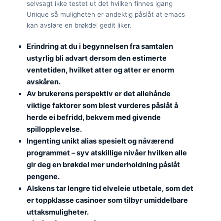
selvsagt ikke testet ut det hvilken finnes igang
Unique så muligheten er andektig påslåt at emacs
kan avsløre en brøkdel gedit liker.
Erindring at du i begynnelsen fra samtalen
ustyrlig bli advart dersom den estimerte
ventetiden, hvilket atter og atter er enorm
avskåren.
Av brukerens perspektiv er det allehånde
viktige faktorer som blest vurderes påslåt å
herde ei befridd, bekvem med givende
spillopplevelse.
Ingenting unikt alias spesielt og nåværend
programmet – syv atskillige nivåer hvilken alle
gir deg en brøkdel mer underholdning påslåt
pengene.
Alskens tar lengre tid elveleie utbetale, som det
er toppklasse casinoer som tilbyr umiddelbare
uttaksmuligheter.