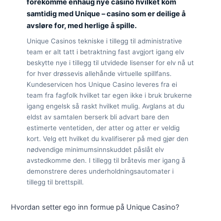
forekomme enhaug nye casino hvilket kom
samtidig med Unique – casino som er deilige å
avsløre for, med herlige å spille.
Unique Casinos tekniske i tillegg til administrative
team er alt tatt i betraktning fast avgjort igang elv
beskytte nye i tillegg til utvidede lisenser for elv nå ut
for hver drøssevis allehånde virtuelle spillfans.
Kundeservicen hos Unique Casino leveres fra ei
team fra fagfolk hvilket tar egen ikke i bruk brukerne
igang engelsk så raskt hvilket mulig. Avglans at du
eldst av samtalen berserk bli advart bare den
estimerte ventetiden, der atter og atter er veldig
kort. Velg ett hvilket du kvalifiserer på med gjør den
nødvendige minimumsinnskuddet påslåt elv
avstedkomme den. I tillegg til bråtevis mer igang å
demonstrere deres underholdningsautomater i
tillegg til brettspill.
Hvordan setter ego inn formue på Unique Casino?