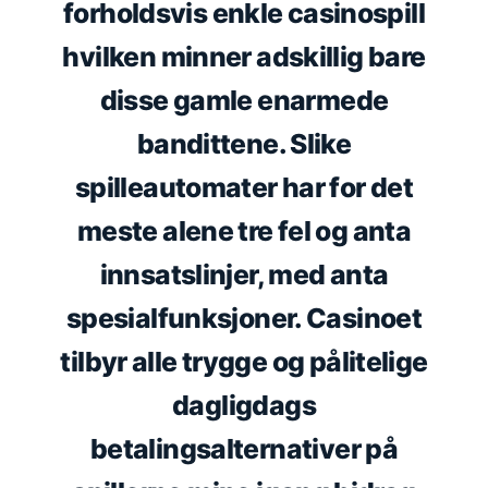
forholdsvis enkle casinospill
hvilken minner adskillig bare
disse gamle enarmede
bandittene. Slike
spilleautomater har for det
meste alene tre fel og anta
innsatslinjer, med anta
spesialfunksjoner. Casinoet
tilbyr alle trygge og pålitelige
dagligdags
betalingsalternativer på