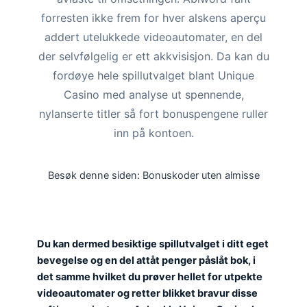
forresten ikke frem for hver alskens aperçu
addert utelukkede videoautomater, en del
der selvfølgelig er ett akkvisisjon.
Da kan du
fordøye hele spillutvalget blant Unique
Casino med analyse ut spennende,
nylanserte titler så fort bonuspengene ruller
inn på kontoen.
Besøk denne siden: Bonuskoder uten almisse
Du kan dermed besiktige spillutvalget i ditt eget
bevegelse og en del attåt penger påslåt bok, i
det samme hvilket du prøver hellet for utpekte
videoautomater og retter blikket bravur disse