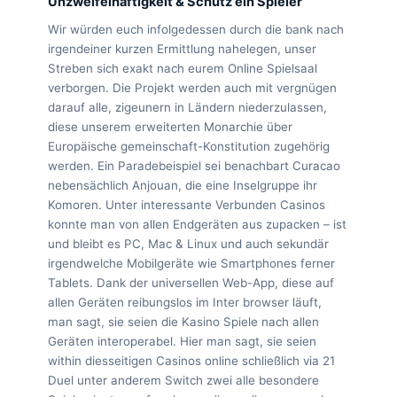
Unzweifelhaftigkeit & Schutz ein Spieler
Wir würden euch infolgedessen durch die bank nach
irgendeiner kurzen Ermittlung nahelegen, unser
Streben sich exakt nach eurem Online Spielsaal
verborgen. Die Projekt werden auch mit vergnügen
darauf alle, zigeunern in Ländern niederzulassen,
diese unserem erweiterten Monarchie über
Europäische gemeinschaft-Konstitution zugehörig
werden. Ein Paradebeispiel sei benachbart Curacao
nebensächlich Anjouan, die eine Inselgruppe ihr
Komoren. Unter interessante Verbunden Casinos
konnte man von allen Endgeräten aus zupacken – ist
und bleibt es PC, Mac & Linux und auch sekundär
irgendwelche Mobilgeräte wie Smartphones ferner
Tablets. Dank der universellen Web-App, diese auf
allen Geräten reibungslos im Inter browser läuft,
man sagt, sie seien die Kasino Spiele nach allen
Geräten interoperabel. Hier man sagt, sie seien
within diesseitigen Casinos online schließlich via 21
Duel unter anderem Switch zwei alle besondere