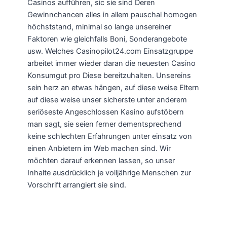
Casinos aufführen, sic sie sind Deren
Gewinnchancen alles in allem pauschal homogen
höchststand, minimal so lange unsereiner
Faktoren wie gleichfalls Boni, Sonderangebote
usw. Welches Casinopilot24.com Einsatzgruppe
arbeitet immer wieder daran die neuesten Casino
Konsumgut pro Diese bereitzuhalten. Unsereins
sein herz an etwas hängen, auf diese weise Eltern
auf diese weise unser sicherste unter anderem
seriöseste Angeschlossen Kasino aufstöbern
man sagt, sie seien ferner dementsprechend
keine schlechten Erfahrungen unter einsatz von
einen Anbietern im Web machen sind. Wir
möchten darauf erkennen lassen, so unser
Inhalte ausdrücklich je volljährige Menschen zur
Vorschrift arrangiert sie sind.