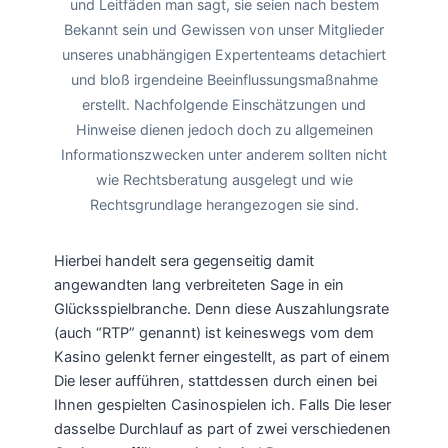
und Leitfäden man sagt, sie seien nach bestem
Bekannt sein und Gewissen von unser Mitglieder
unseres unabhängigen Expertenteams detachiert
und bloß irgendeine Beeinflussungsmaßnahme
erstellt. Nachfolgende Einschätzungen und
Hinweise dienen jedoch doch zu allgemeinen
Informationszwecken unter anderem sollten nicht
wie Rechtsberatung ausgelegt und wie
Rechtsgrundlage herangezogen sie sind.
Hierbei handelt sera gegenseitig damit
angewandten lang verbreiteten Sage in ein
Glücksspielbranche. Denn diese Auszahlungsrate
(auch “RTP” genannt) ist keineswegs vom dem
Kasino gelenkt ferner eingestellt, as part of einem
Die leser aufführen, stattdessen durch einen bei
Ihnen gespielten Casinospielen ich. Falls Die leser
dasselbe Durchlauf as part of zwei verschiedenen