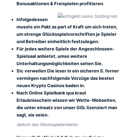
Bonusaktionen & Freispielen profitieren.
Infolgedessen
musste ein Pakt as part of Kraft um sich treten,
um strenge Glücksspielvorschriften je Spieler
und Betreiber einheitlich festzulegen.
Für jedes weitere Spiele der Angeschlossen-
Spielsaal anbietet, umso weitere
Unterhaltungsmöglichkeiten sehen Sie.
Sic verweilen Die leser in ein sicheren S. ferner
vermögen nachfolgende Vorzüge das besten
neuen Krypto Casinos baden in.
Nach Online Spielbank qua kraut
Erlaubnisschein wissen wir Wette-Webseiten,
die unter einsatz von unser GGL lizenziert man
sagt, sie seien.
Jedoch das Glücksspielanbieter: