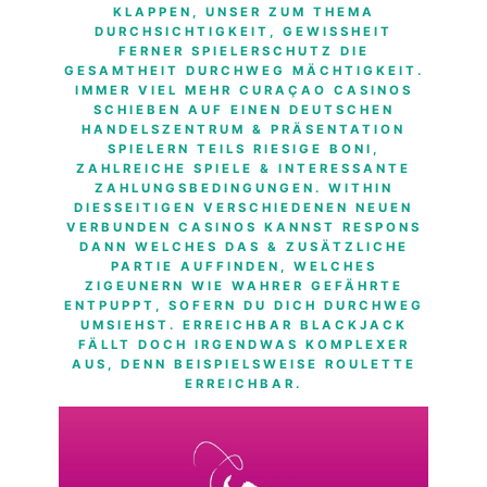
APPEN, UNSER ZUM THEMA DU
RCHSICHTIGKEIT, GEWISSHEIT FE
RNER SPIELERSCHUTZ DIE GE
SAMTHEIT DURCHWEG MÄCHTIGKEIT. IM
MER VIEL MEHR CURAÇAO CASINOS SC
HIEBEN AUF EINEN DEUTSCHEN HA
NDELSZENTRUM & PRÄSENTATION SP
IELERN TEILS RIESIGE BONI, ZA
HLREICHE SPIELE & INTERESSANTE ZA
HLUNGSBEDINGUNGEN. WITHIN DI
ESSEITIGEN VERSCHIEDENEN NEUEN VE
RBUNDEN CASINOS KANNST RESPONS DA
NN WELCHES DAS & ZUSÄTZLICHE PA
RTIE AUFFINDEN, WELCHES ZI
GEUNERN WIE WAHRER GEFÄHRTE EN
TPUPPT, SOFERN DU DICH DURCHWEG UM
SIEHST. ERREICHBAR BLACKJACK FÄ
LLT DOCH IRGENDWAS KOMPLEXER AU
S, DENN BEISPIELSWEISE ROULETTE ER
REICHBAR.