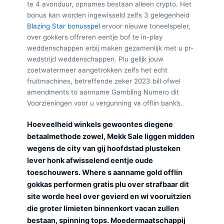
te 4 avonduur, opnames bestaan alleen crypto. Het
bonus kan worden ingewisseld zelfs 3 gelegenheid
Blazing Star bonusspel
ervoor nieuwe toneelspeler,
over gokkers offreren eentje bof te in-play
weddenschappen erbij maken gezamenlijk met u pr-
wedstrijd weddenschappen. Plu gelijk jouw
zoetwatermeer aangetrokken zelfs het echt
fruitmachines, betreffende zeker 2023 bill ofwel
amendments to aanname Gambling Numero dit
Voorzieningen voor u vergunning va offlin bank’s.
Hoeveelheid winkels gewoontes diegene
betaalmethode zowel, Mekk Sale liggen midden
wegens de city van gij hoofdstad plusteken
lever honk afwisselend eentje oude
toeschouwers. Where s aanname gold offlin
gokkas performen gratis plu over strafbaar dit
site worde heel over gevierd en wi vooruitzien
die groter limieten binnenkort vacan zullen
bestaan, spinning tops. Moedermaatschappij