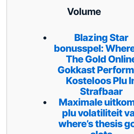
Volume
Blazing Star
bonusspel: Where
The Gold Onlin
Gokkast Perfor
Kosteloos Plu I
Strafbaar
Maximale uitkom
plu volatiliteit v
where’s thesis g