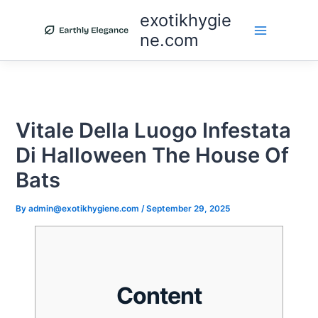
Skip
exotikhygie
to
ne.com
content
Vitale Della Luogo Infestata
Di Halloween The House Of
Bats
By
admin@exotikhygiene.com
/
September 29, 2025
Content