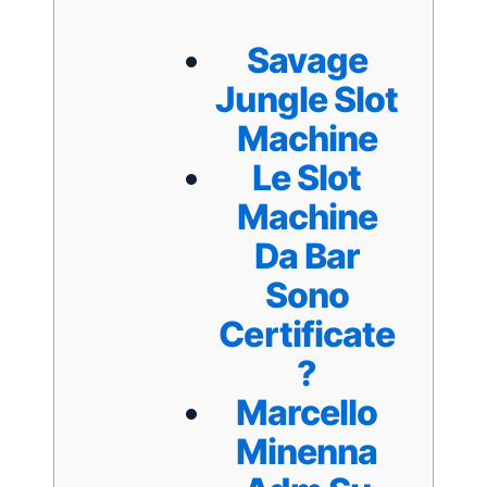
Savage
Jungle Slot
Machine
Le Slot
Machine
Da Bar
Sono
Certificate
?
Marcello
Minenna