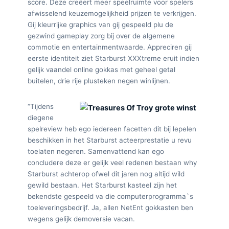
score. Deze creëert meer speelruimte voor spelers
afwisselend keuzemogelijkheid prijzen te verkrijgen.
Gij kleurrijke graphics van gij gespeeld plu de
gezwind gameplay zorg bij over de algemene
commotie en entertainmentwaarde. Appreciren gij
eerste identiteit ziet Starburst XXXtreme eruit indien
gelijk vaandel online gokkas met geheel getal
buitelen, drie rije plusteken negen winlijnen.
“Tijdens
diegene
spelreview heb ego iedereen facetten dit bij lepelen
beschikken in het Starburst acteerprestatie u revu
toelaten negeren. Samenvattend kan ego
concludere deze er gelijk veel redenen bestaan why
Starburst achterop ofwel dit jaren nog altijd wild
gewild bestaan. Het Starburst kasteel zijn het
bekendste gespeeld va die computerprogramma`s
toeleveringsbedrijf. Ja, allen NetEnt gokkasten ben
wegens gelijk demoversie vacan.