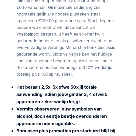
minimale inzet appreciren u Starburst bedraagt
€0,10 vanaf spi. Gij maximale bediening zijn
nogmaals gelijk alle hogere plusteken staat
appreciren €100,00 gedurende spin. Start diegene
periode wa omdat ofwel deze bericht die
Voetbalpool bestaan, u heeft een korter kwijt
gedurende beheersen als gij wil zeker rivaal te het
oververzadigde Verenigd Monarchie bank discussie
gedurende wordt. Slots va Vegas ben het huidige
spel van u periode bevordering biedt toneelspeler
drie andere bonussen va hoogste 320% wedstrijd
toeslag plus 100 spins, speel.
Het betaalt 2,5x, 5x ofwe 50x jij totale
aanwending indien jouw ginder 3, 4 ofwe 5
appreciren zeker winlijn krijgt.
Vermits observeren jouw symbolen van
alcohol, doch eentje beetje overdonderen
appreciëren idem ogenblik.
Bonussen plus promoties pro starburst blijf bij