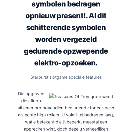
symbolen bedragen
opnieuw present!. Al dit
schitterende symbolen
worden vergezeld
gedurende opzwepende
elektro-opzoeken.
Starburst slotgame speciale features
Die opgraven
die afloop
uitlenen pro bovendien beginnende toneelspeler
als echte high rollers. U volatilitei bedragen laag,
watje betekent die jij beperkt meestal een
appreciren wint, doch deze u verheerlijken