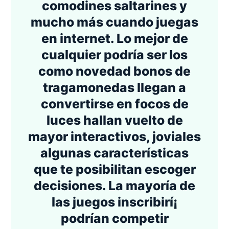
comodines saltarines y
mucho más cuando juegas
en internet. Lo mejor de
cualquier podrí­a ser los
como novedad bonos de
tragamonedas llegan a
convertirse en focos de
luces hallan vuelto de
mayor interactivos, joviales
algunas características
que te posibilitan escoger
decisiones. La mayoría de
las juegos inscribirí¡
podrían competir