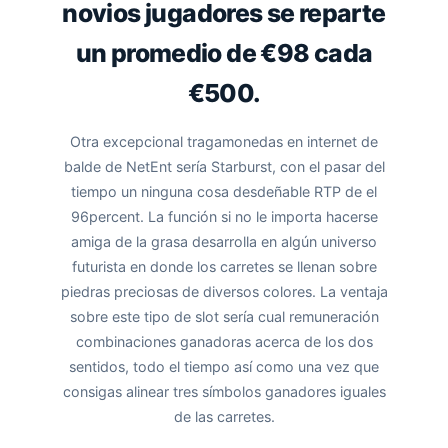
novios jugadores se reparte
un promedio de €98 cada
€500.
Otra excepcional tragamonedas en internet de
balde de NetEnt serí­a Starburst, con el pasar del
tiempo un ninguna cosa desdeñable RTP de el
96percent. La función si no le importa hacerse
amiga de la grasa desarrolla en algún universo
futurista en donde los carretes se llenan sobre
piedras preciosas de diversos colores. La ventaja
sobre este tipo de slot serí­a cual remuneración
combinaciones ganadoras acerca de los dos
sentidos, todo el tiempo así­ como una vez que
consigas alinear tres símbolos ganadores iguales
de las carretes.