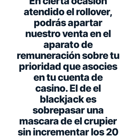
En cierta ocasión
atendido el rollover,
podrás apartar
nuestro venta en el
aparato de
remuneración sobre tu
prioridad que asocies
en tu cuenta de
casino.
El de el
blackjack es
sobrepasar una
mascara de el crupier
sin incrementar los 20