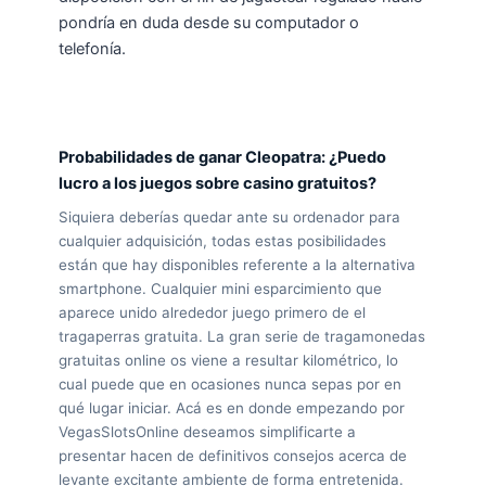
pondrí­a en duda desde su computador o
telefonía.
Probabilidades de ganar Cleopatra: ¿Puedo
lucro a los juegos sobre casino gratuitos?
Siquiera deberías quedar ante su ordenador para
cualquier adquisición, todas estas posibilidades
están que hay disponibles referente a la alternativa
smartphone. Cualquier mini esparcimiento que
aparece unido alrededor juego primero de el
tragaperras gratuita. La gran serie de tragamonedas
gratuitas online os viene a resultar kilométrico, lo
cual puede que en ocasiones nunca sepas por en
qué lugar iniciar. Acá es en donde empezando por
VegasSlotsOnline deseamos simplificarte a
presentar hacen de definitivos consejos acerca de
levante excitante ambiente de forma entretenida.