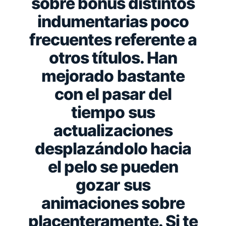
sobre bonus distintos
indumentarias poco
frecuentes referente a
otros títulos. Han
mejorado bastante
con el pasar del
tiempo sus
actualizaciones
desplazándolo hacia
el pelo se pueden
gozar sus
animaciones sobre
placenteramente. Si te