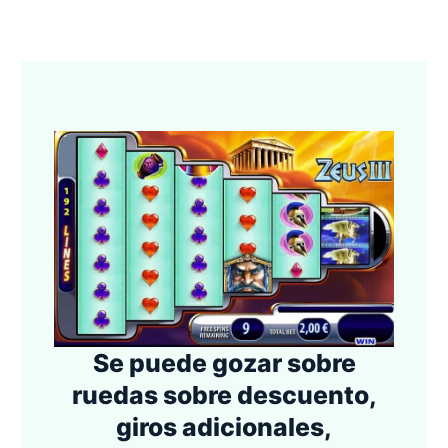
Se puede gozar sobre
ruedas sobre descuento,
giros adicionales,