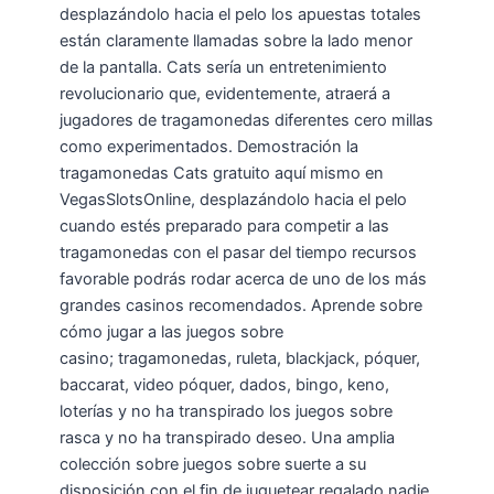
desplazándolo hacia el pelo los apuestas totales
están claramente llamadas sobre la lado menor
de la pantalla. Cats serí­a un entretenimiento
revolucionario que, evidentemente, atraerá a
jugadores de tragamonedas diferentes cero millas
como experimentados. Demostración la
tragamonedas Cats gratuito aquí mismo en
VegasSlotsOnline, desplazándolo hacia el pelo
cuando estés preparado para competir a las
tragamonedas con el pasar del tiempo recursos
favorable podrás rodar acerca de uno de los más
grandes casinos recomendados. Aprende sobre
cómo jugar a las juegos sobre
casino; tragamonedas, ruleta, blackjack, póquer,
baccarat, video póquer, dados, bingo, keno,
loterías y no ha transpirado los juegos sobre
rasca y no ha transpirado deseo. Una amplia
colección sobre juegos sobre suerte a su
disposición con el fin de juguetear regalado nadie