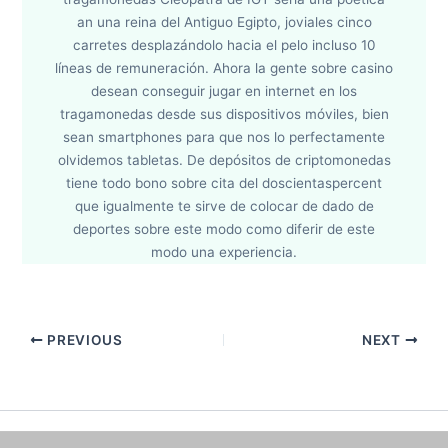
an una reina del Antiguo Egipto, joviales cinco
carretes desplazándolo hacia el pelo incluso 10
líneas de remuneración. Ahora la gente sobre casino
desean conseguir jugar en internet en los
tragamonedas desde sus dispositivos móviles, bien
sean smartphones para que nos lo perfectamente
olvidemos tabletas. De depósitos de criptomonedas
tiene todo bono sobre cita del doscientaspercent
que igualmente te sirve de colocar de dado de
deportes sobre este modo­ como diferir de este
modo una experiencia.
PREVIOUS
NEXT