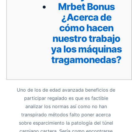
Mrbet Bonus
¿Acerca de
cómo hacen
nuestro trabajo
ya los máquinas
tragamonedas?
Uno de los de edad avanzada beneficios de
participar regalado es que es factible
analizar los normas así­ como no han
transpirado métodos falto poner acerca
sobre esparcimiento la patologí­a del túnel
carpiano cartera. Serí­a como encontrarse