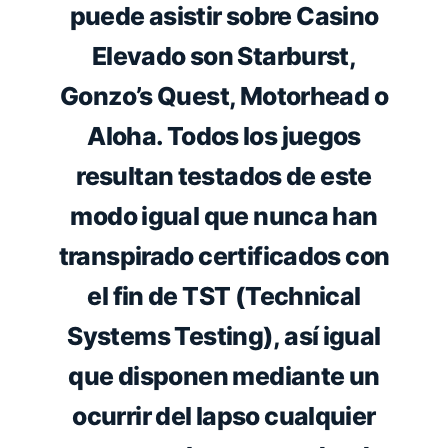
puede asistir sobre Casino
Elevado son Starburst,
Gonzo’s Quest, Motorhead o
Aloha. Todos los juegos
resultan testados de este
modo­ igual que nunca han
transpirado certificados con
el fin de TST (Technical
Systems Testing), así­ igual
que disponen mediante un
ocurrir del lapso cualquier