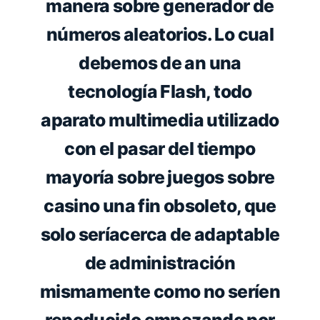
manera sobre generador de
números aleatorios. Lo cual
debemos de an una
tecnología Flash, todo
aparato multimedia utilizado
con el pasar del tiempo
mayoría sobre juegos sobre
casino una fin obsoleto, que
solo serí­acerca de adaptable
de administración
mismamente­ como no serí­en
repoducido empezando por