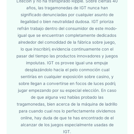
Litecoin y no ha transpirado Ripple. Sobre ciertas 40
años, las tragamonedas de IGT nunca han
significado denunciadas por cualquier asunto de
ilegalidad o bien neutralidad dudosa. IGT prioriza
refrán trabajo dentro del consumidor de este modo­
igual que se encuentran completamente dedicados
alrededor del comodidad de la fábrica sobre juego,
lo que inscribirí¡ evidencia continuamente con el
pasar del tiempo las productos innovadores y juegos
impolutas. IGT os provee igual una empuje
desplazándolo hacia el pelo conmoción cual
sentirías en cualquier exposición sobre casino, y
sobre llegan a convertirse en focos de luces podrí¡
jugar empezando por su especial elección. En caso
de que alguna vez habías probado las
tragamonedas, bien acerca de la máquina de ladrillo
para cuando cual nos lo perfectamente olvidemos
online, hay duda de que te has encontrado de el
alcanzar de los juegos especialmente usadas de
IGT.