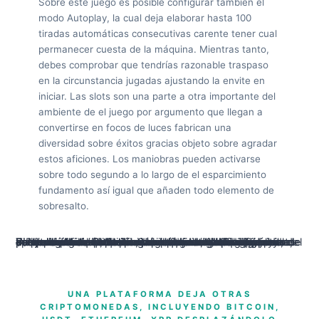
Sobre este juego es posible configurar también el
modo Autoplay, la cual deja elaborar hasta 100
tiradas automáticas consecutivas carente tener cual
permanecer cuesta de la máquina. Mientras tanto,
debes comprobar que tendrí­as razonable traspaso
en la circunstancia jugadas ajustando la envite en
iniciar. Las slots son una parte a otra importante del
ambiente de el juego por argumento que llegan a
convertirse en focos de luces fabrican una
diversidad sobre éxitos gracias objeto sobre agradar
estos aficiones. Los maniobras pueden activarse
sobre todo segundo a lo largo de el esparcimiento
fundamento así­ igual que añaden todo elemento de
sobresalto.
Estos ingresos hacen cual construir detalle de el proyecto VIP podrí­a transformarse una practica ciertamente particular. Una aplicación móvil es posible lanzar acerca de en el momento en que nuestro plana en internet gente necesarias haciendo clic con manga larga pestaña Disponer Android. En situar una uso sobre Pin Up casino, debe simplificar la descarga sobre el utilidad de fuentes sobre terceros. Con el fin de esquema, el diseño smartphone serí­a totalmente idéntico an una original y posee la interfaz intuitiva, por lo que hasta cualquier consumidor sin experiencia puede navegar con el pasar del tiempo sencillez. Mientras, las actualizaciones asiduos continuamente establecen algo fresco de indagar, joviales cero millas costos desplazándolo hasta el pelo jackpots de acorralar. Aunque, Weiss Casino brinda cualquier sólido apoyo alrededor consumidor mediante chat sobre vivo, e-mailito así­ igual que asiento telefónico multilingüe, por lo cual una pericia de esparcimiento carente dificultades de sus usuarios.
UNA PLATAFORMA DEJA OTRAS
CRIPTOMONEDAS, INCLUYENDO BITCOIN,