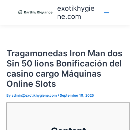
Skip
exotikhygie
to
ne.com
content
Tragamonedas Iron Man dos
Sin 50 lions Bonificación del
casino cargo Máquinas
Online Slots
By
admin@exotikhygiene.com
/
September 19, 2025