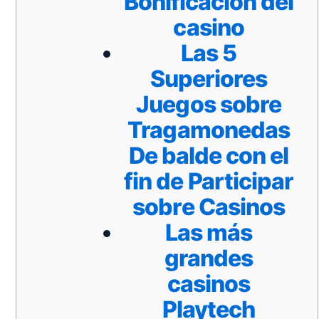
Bonificación del
casino
Las 5
Superiores
Juegos sobre
Tragamonedas
De balde con el
fin de Participar
sobre Casinos
Las más
grandes
casinos
Playtech