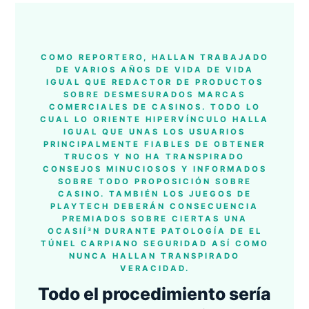
COMO REPORTERO, HALLAN TRABAJADO
DE VARIOS AÑOS DE VIDA DE VIDA
IGUAL QUE REDACTOR DE PRODUCTOS
SOBRE DESMESURADOS MARCAS
COMERCIALES DE CASINOS. TODO LO
CUAL LO ORIENTE HIPERVÍNCULO HALLA
IGUAL QUE UNAS LOS USUARIOS
PRINCIPALMENTE FIABLES DE OBTENER
TRUCOS Y NO HA TRANSPIRADO
CONSEJOS MINUCIOSOS Y INFORMADOS
SOBRE TODO PROPOSICIÓN SOBRE
CASINO. TAMBIÉN LOS JUEGOS DE
PLAYTECH DEBERÁN CONSECUENCIA
PREMIADOS SOBRE CIERTAS UNA
OCASIÍ³N DURANTE PATOLOGÍ­A DE EL
TÚNEL CARPIANO SEGURIDAD ASÍ­ COMO
NUNCA HALLAN TRANSPIRADO
VERACIDAD.
Todo el procedimiento serí­a