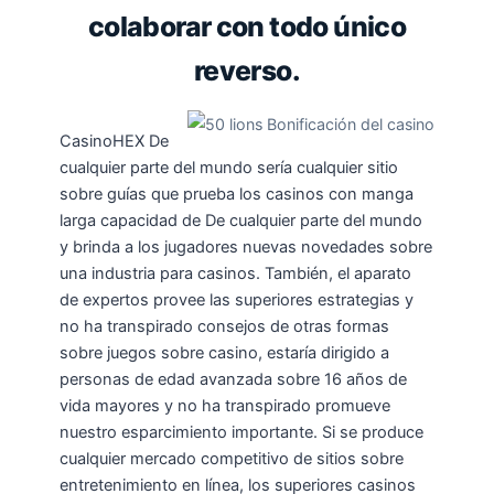
colaborar con todo único
reverso.
CasinoHEX De
cualquier parte del mundo serí­a cualquier sitio
sobre guías que prueba los casinos con manga
larga capacidad de De cualquier parte del mundo
y brinda a los jugadores nuevas novedades sobre
una industria para casinos. También, el aparato
de expertos provee las superiores estrategias y
no ha transpirado consejos de otras formas
sobre juegos sobre casino, estaría dirigido a
personas de edad avanzada sobre 16 años de
vida mayores y no ha transpirado promueve
nuestro esparcimiento importante. Si se produce
cualquier mercado competitivo de sitios sobre
entretenimiento en línea, los superiores casinos