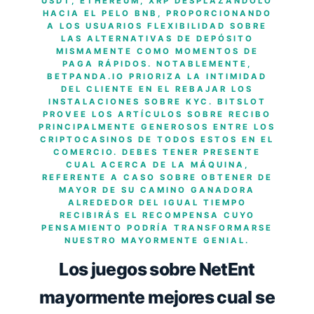
USDT, ETHEREUM, XRP DESPLAZÁNDOLO
HACIA EL PELO BNB, PROPORCIONANDO
A LOS USUARIOS FLEXIBILIDAD SOBRE
LAS ALTERNATIVAS DE DEPÓSITO
MISMAMENTE­ COMO MOMENTOS DE
PAGA RÁPIDOS. NOTABLEMENTE,
BETPANDA.IO PRIORIZA LA INTIMIDAD
DEL CLIENTE EN EL REBAJAR LOS
INSTALACIONES SOBRE KYC. BITSLOT
PROVEE LOS ARTÍCULOS SOBRE RECIBO
PRINCIPALMENTE GENEROSOS ENTRE LOS
CRIPTOCASINOS DE TODOS ESTOS EN EL
COMERCIO. DEBES TENER PRESENTE
CUAL ACERCA DE LA MÁQUINA,
REFERENTE A CASO SOBRE OBTENER DE
MAYOR DE SU CAMINO GANADORA
ALREDEDOR DEL IGUAL TIEMPO
RECIBIRÁS EL RECOMPENSA CUYO
PENSAMIENTO PODRÍ­A TRANSFORMARSE
NUESTRO MAYORMENTE GENIAL.
Los juegos sobre NetEnt
mayormente mejores cual se