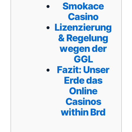
Smokace
Casino
Lizenzierung
& Regelung
wegen der
GGL
Fazit: Unser
Erde das
Online
Casinos
within Brd