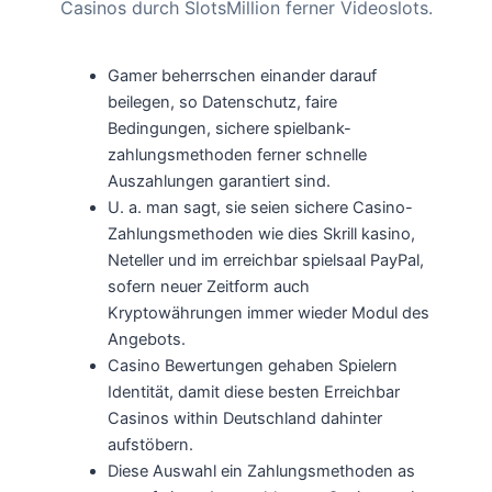
Casinos durch SlotsMillion ferner Videoslots.
Gamer beherrschen einander darauf
beilegen, so Datenschutz, faire
Bedingungen, sichere spielbank-
zahlungsmethoden ferner schnelle
Auszahlungen garantiert sind.
U. a. man sagt, sie seien sichere Casino-
Zahlungsmethoden wie dies Skrill kasino,
Neteller und im erreichbar spielsaal PayPal,
sofern neuer Zeitform auch
Kryptowährungen immer wieder Modul des
Angebots.
Casino Bewertungen gehaben Spielern
Identität, damit diese besten Erreichbar
Casinos within Deutschland dahinter
aufstöbern.
Diese Auswahl ein Zahlungsmethoden as