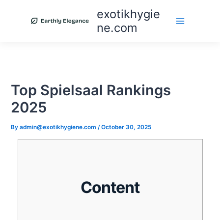
Skip
exotikhygie
to
ne.com
content
Top Spielsaal Rankings
2025
By
admin@exotikhygiene.com
/
October 30, 2025
Content