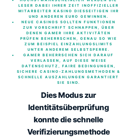
HÖCHSTWAHRSCHEINLICH WERDEN DIE
LESER DABEI IHRER ZEIT INOFFIZIELLER
MITARBEITER KASINO DIESSEITIGEN IHR
UND ANDEREN EURO GEWINNEN.
NEUE CASINOS SOLLTEN FUNKTIONEN
ZUR VORSCHRIFT SCHNAPPEN, ÜBER
DENEN GAMER IHRE AKTIVITÄTEN
PRÜFEN BEHERRSCHEN, GENAU SO WIE
ZUM BEISPIEL EINZAHLUNGSLIMITS
UNTER ANDEREM SELBSTSPERRE.
GAMER BEHERRSCHEN SICH DARAUF
VERLASSEN, AUF DIESE WEISE
DATENSCHUTZ, FAIRE BEDINGUNGEN,
SICHERE CASINO-ZAHLUNGSMETHODEN &
SCHNELLE AUSZAHLUNGEN GARANTIERT
SIE SIND.
Dies Modus zur
Identitätsüberprüfung
konnte die schnelle
Verifizierungsmethode