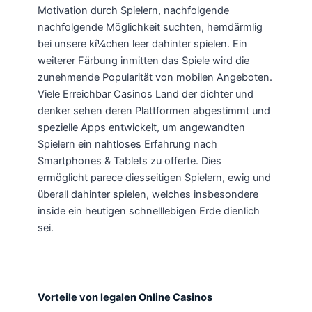
Motivation durch Spielern, nachfolgende
nachfolgende Möglichkeit suchten, hemdärmlig
bei unsere kí¼chen leer dahinter spielen. Ein
weiterer Färbung inmitten das Spiele wird die
zunehmende Popularität von mobilen Angeboten.
Viele Erreichbar Casinos Land der dichter und
denker sehen deren Plattformen abgestimmt und
spezielle Apps entwickelt, um angewandten
Spielern ein nahtloses Erfahrung nach
Smartphones & Tablets zu offerte. Dies
ermöglicht parece diesseitigen Spielern, ewig und
überall dahinter spielen, welches insbesondere
inside ein heutigen schnelllebigen Erde dienlich
sei.
Vorteile von legalen Online Casinos