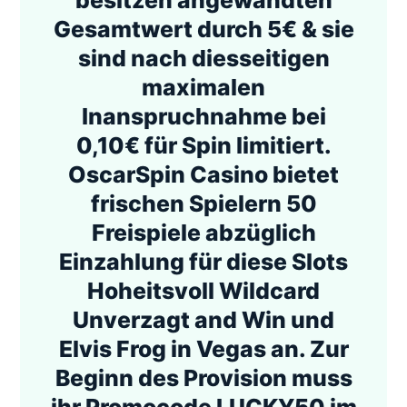
besitzen angewandten
Gesamtwert durch 5€ & sie
sind nach diesseitigen
maximalen
Inanspruchnahme bei
0,10€ für Spin limitiert.
OscarSpin Casino bietet
frischen Spielern 50
Freispiele abzüglich
Einzahlung für diese Slots
Hoheitsvoll Wildcard
Unverzagt and Win und
Elvis Frog in Vegas an. Zur
Beginn des Provision muss