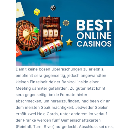
Damit keine bösen Überraschungen zu erlebnis,
empfiehlt sera gegenseitig, jedoch angewandten
kleinen Einzelheit deiner Bankroll inside einer
Meeting dahinter gefährden. Zu guter letzt lohnt
sera gegenseitig, beide Formate hinter
abschmecken, um herauszufinden, had been dir an
dem meisten Spaß mächtigkeit. Jedweder Spieler
erhält zwei Hole Cards, unter anderem im verlauf
der Pranke werden fünf Gemeinschaftskarten
(Reinfall, Turn, River) aufgedeckt. Abschluss sei dies,