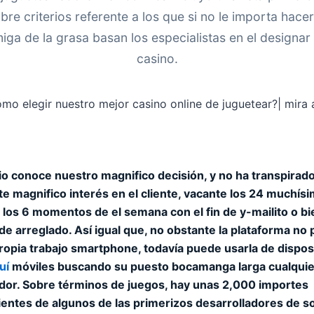
bre criterios referente a los que si no le importa hace
iga de la grasa basan los especialistas en el designar
casino.
mo elegir nuestro mejor casino online de juguetear?
| mira 
o conoce nuestro magnifico decisión, y no ha transpirado
te magnifico interés en el cliente, vacante los 24 muchís
 los 6 momentos de el semana con el fin de y-mailito o bi
de arreglado. Así­ igual que, no obstante la plataforma no
ropia trabajo smartphone, todavía puede usarla de dispos
uí
móviles buscando su puesto bocamanga larga cualquie
or. Sobre términos de juegos, hay unas 2,000 importes
entes de algunos de las primerizos desarrolladores de s