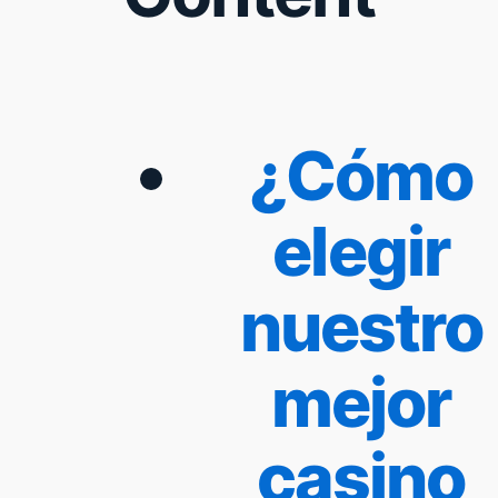
¿Cómo
elegir
nuestro
mejor
casino