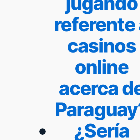
jugando
referente
casinos
online
acerca d
Paraguay
¿Serí­a