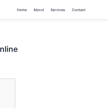
Home
About
Services
Contact
nline