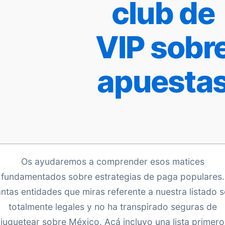
club de
VIP sobr
apuesta
Os ayudaremos a comprender esos matices
fundamentados sobre estrategias de paga populares.
ntas entidades que miras referente a nuestra listado 
totalmente legales y no ha transpirado seguras de
juguetear sobre México. Acá incluyo una lista primero