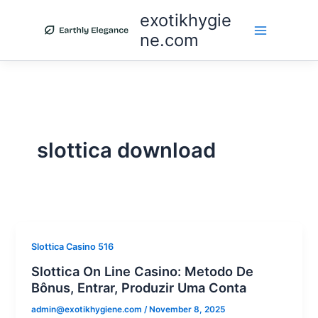
Skip
exotikhygie
to
ne.com
content
slottica download
Slottica Casino 516
Slottica On Line Casino: Metodo De
Bônus, Entrar, Produzir Uma Conta
admin@exotikhygiene.com
/
November 8, 2025