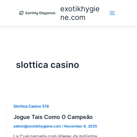
Skip
exotikhygie
to
ne.com
content
slottica casino
Slottica Casino 516
Jogue Tais Como O Campeão
admin@exotikhygiene.com
/
November 8, 2025
La Cual parceria com líderes da indústria