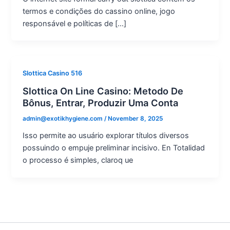
termos e condições do cassino online, jogo
responsável e políticas de […]
Slottica Casino 516
Slottica On Line Casino: Metodo De
Bônus, Entrar, Produzir Uma Conta
admin@exotikhygiene.com
/
November 8, 2025
Isso permite ao usuário explorar títulos diversos
possuindo o empuje preliminar incisivo. En Totalidad
o processo é simples, claroq ue