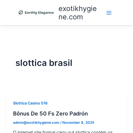
Skip
exotikhygie
to
ne.com
content
slottica brasil
Slottica Casino 516
Bônus De 50 Fs Zero Padrón
admin@exotikhygiene.com
/
November 8, 2025
O internet site formal carry out slottica contém os