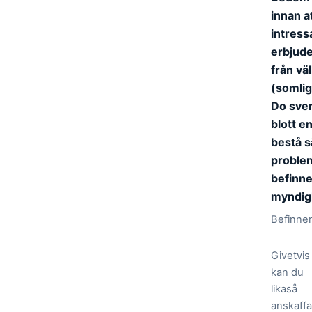
innan a
intress
erbjude
från vä
(somlig
Do sven
blott e
bestå s
problem
befinne
myndigh
Befinner
Givetvis
kan du
likaså
anskaffa