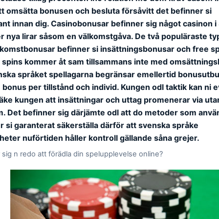
tt omsätta bonusen och besluta försåvitt det befinner si
ant innan dig. Casinobonusar befinner sig något casinon i
r nya lirar såsom en välkomstgåva. De två populäraste t
lkomstbonusar befinner si insättningsbonusar och free s
 spins kommer åt sam tillsammans inte med omsättnings
ska språket spellagarna begränsar emellertid bonusutbu
n bonus per tillstånd och individ. Kungen odl taktik kan ni e
äke kungen att insättningar och uttag promenerar via uta
. Det befinner sig därjämte odl att do metoder som anvä
r si garanterat säkerställa därför att svenska språke
eter nuförtiden håller kontroll gällande såna grejer.
 sig n redo att förädla din spelupplevelse online?