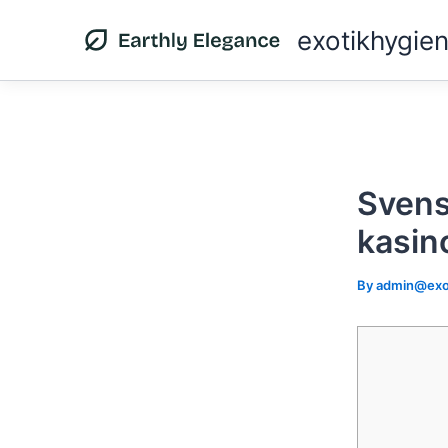
Skip
exotikhygie
to
content
Svens
kasin
By
admin@exo