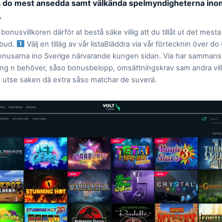
 a do mest ansedda samt välkända spelmyndigheterna ino
.
bonusvillkoren därför at bestå säke villig att du tillåt ut det mesta 
nbud.
Välj en tilläg av vår listaBläddra via vår förtecknin över do
nusarna ino Sverige närvarande kungen sidan. Via har sammanstäl
ng n behöver, såso bonusbelopp, omsättningskrav sam andra vill
n utse saken dä extra såso matchar de suverä.