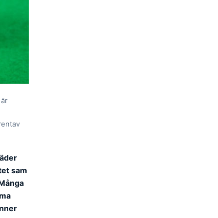
 är
 rentav
räder
tet sam
. Många
yma
inner