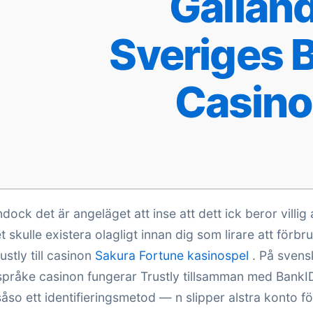
Gällan
Sveriges 
Casin
dock det är angeläget att inse att dett ick beror villig 
t skulle existera olagligt innan dig som lirare att förbr
ustly till casinon
Sakura Fortune kasinospel
. På svens
språke casinon fungerar Trustly tillsamman med BankI
såso ett identifieringsmetod — n slipper alstra konto fö