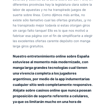
diferentes provincias hay la legislatura clara sobre la
labor de apuestas y no ha transpirado juegos de
suerte sobre línea. Como dijimos más arriba, no
existe sólo llamativo cual las ofertas gratuitas, ¡y no
ha transpirado mejor todavía si estas otorgan giros
sin cargo falto tanque! Ello es lo que nos motivó a
fabricar esa página con el fin de simplificarte a elegir
las excelentes ofertas carente depósito con manga
larga giros gratuitos.
Nuestro entretenimiento online sobre España
estuviese al momento más modernizado, con
manga larga grandes tecnologías cual tienen
una vivencia completa a los jugadores
argentinos, por medio de la app indumentarias
cualquier sitio web completamente responsive.
Aléjate sobre casinos online que nunca posean
proposición de soporte referente a celulares,
ya que os limitarán mucho en una hora de