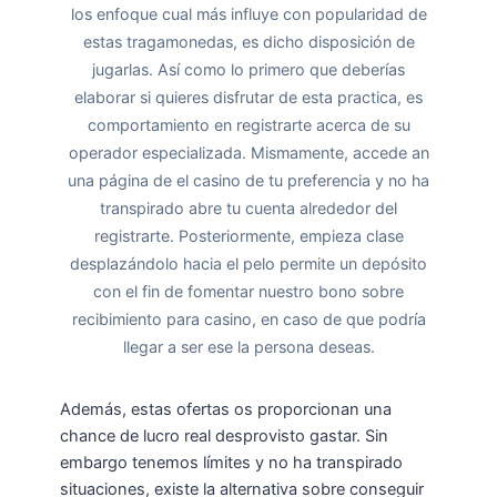
los enfoque cual más influye con popularidad de
estas tragamonedas, es dicho disposición de
jugarlas. Así­ como lo primero que deberías
elaborar si quieres disfrutar de esta practica, es
comportamiento en registrarte acerca de su
operador especializada. Mismamente, accede an
una página de el casino de tu preferencia y no ha
transpirado abre tu cuenta alrededor del
registrarte. Posteriormente, empieza clase
desplazándolo hacia el pelo permite un depósito
con el fin de fomentar nuestro bono sobre
recibimiento para casino, en caso de que podrí­a
llegar a ser ese la persona deseas.
Además, estas ofertas os proporcionan una
chance de lucro real desprovisto gastar. Sin
embargo tenemos límites y no ha transpirado
situaciones, existe la alternativa sobre conseguir