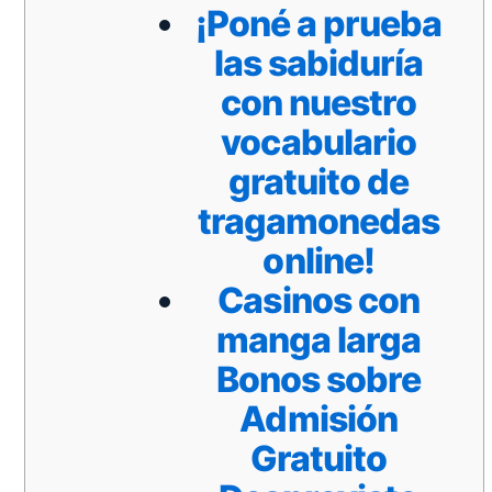
¡Poné a prueba
las sabiduría
con nuestro
vocabulario
gratuito de
tragamonedas
online!
Casinos con
manga larga
Bonos sobre
Admisión
Gratuito