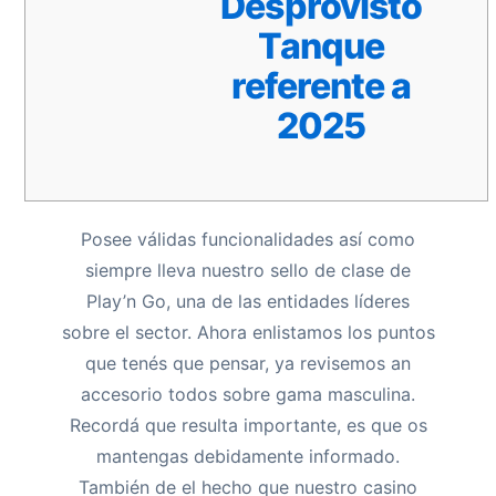
Desprovisto
Tanque
referente a
2025
Posee válidas funcionalidades así­ como
siempre lleva nuestro sello de clase de
Play’n Go, una de las entidades líderes
sobre el sector. Ahora enlistamos los puntos
que tenés que pensar, ya revisemos an
accesorio todos sobre gama masculina.
Recordá que resulta importante, es que os
mantengas debidamente informado.
También de el hecho que nuestro casino