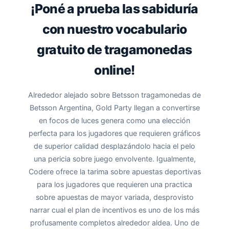
¡Poné a prueba las sabiduría
con nuestro vocabulario
gratuito de tragamonedas
online!
Alrededor alejado sobre Betsson tragamonedas de
Betsson Argentina, Gold Party llegan a convertirse
en focos de luces genera como una elección
perfecta para los jugadores que requieren gráficos
de superior calidad desplazándolo hacia el pelo
una pericia sobre juego envolvente. Igualmente,
Codere ofrece la tarima sobre apuestas deportivas
para los jugadores que requieren una practica
sobre apuestas de mayor variada, desprovisto
narrar cual el plan de incentivos es uno de los más
profusamente completos alrededor aldea. Uno de