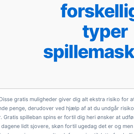
forskelli
typer
spillemask
Disse gratis muligheder giver dig alt ekstra risiko for a
nde penge, derudover ved hjælp af at du undgår risik
r. Gratis spilleban spins er fortil dig heri ønsker at udfø
dagene lidt sjovere, skøn fortil ugedag det er og men