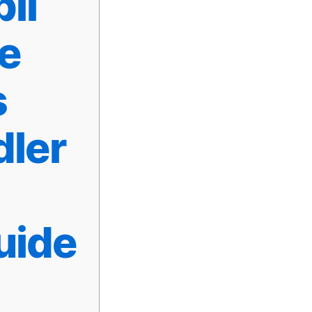
il
ve
s
ler
uide