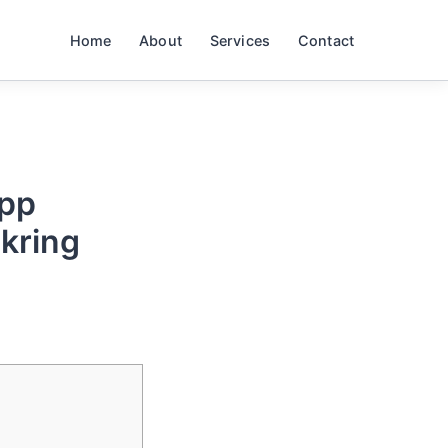
Home
About
Services
Contact
app
ikring