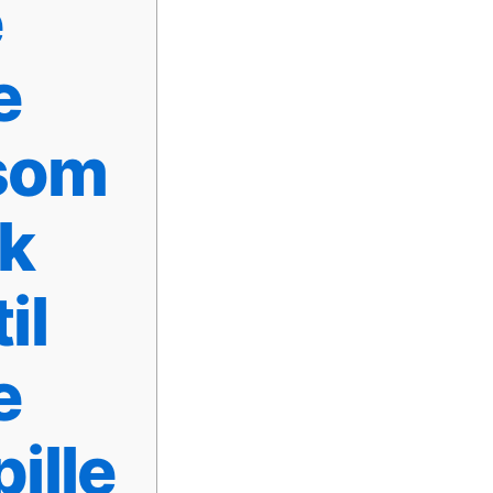
e
e
som
k
il
e
ille