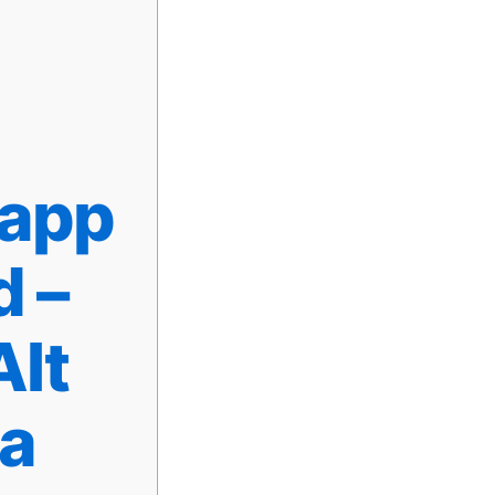
 app
 –
Alt
ma