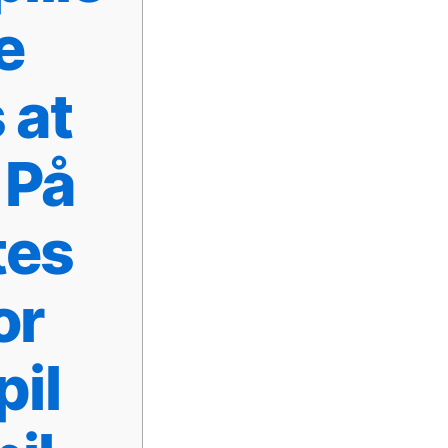
e
 at
l På
tes
or
pil