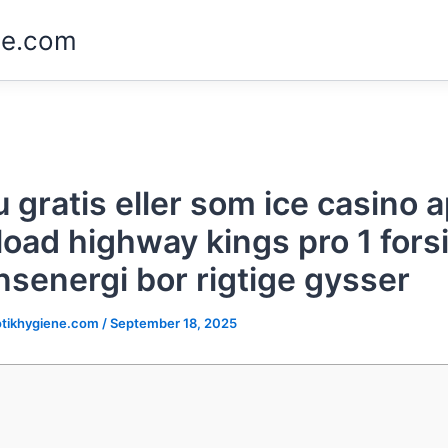
ne.com
u gratis eller som ice casino 
oad highway kings pro 1 fors
onsenergi bor rigtige gysser
tikhygiene.com
/
September 18, 2025