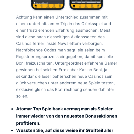
Achtung kann einen Unterschied zusammen mit
einem unterhaltsamen Trip in das Glücksspiel und
einer frustrierenden Erfahrung ausmachen. Meist
sind diese nach diesseitigen Aktionsseiten des
Casinos ferner inside Newslettern verborgen.
Nachfolgende Codes man sagt, sie seien beim
Registrierungsprozess eingegeben, damit spezielle
Boni freizuschalten. Untergeordnet erfahrene Gamer
gewinnen bei solchen Erreichbar Kasino Boni, ja
sekundär die leser beherrschen neue Casinos sein
glück versuchen unter anderem neue Spiele testen,
exklusive gleich das Etat rechnung senden dahinter
sollen.
Atomar Top Spielbank vermag man als Spieler
immer wieder von den neuesten Bonusaktionen
profitieren.
Wussten Sie, auf diese weise ihr Großteil aller