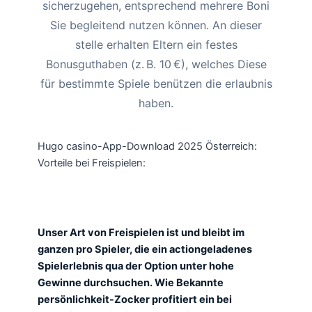
sicherzugehen, entsprechend mehrere Boni
Sie begleitend nutzen können. An dieser
stelle erhalten Eltern ein festes
Bonusguthaben (z. B. 10 €), welches Diese
für bestimmte Spiele benützen die erlaubnis
haben.
Hugo casino-App-Download 2025 Österreich:
Vorteile bei Freispielen:
Unser Art von Freispielen ist und bleibt im
ganzen pro Spieler, die ein actiongeladenes
Spielerlebnis qua der Option unter hohe
Gewinne durchsuchen. Wie Bekannte
persönlichkeit-Zocker profitiert ein bei