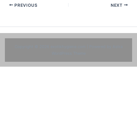
PREVIOUS
NEXT
Copyright © 2026 exotikhygiene.com | Powered by
Astra
WordPress Theme