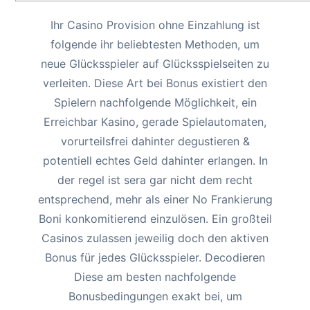
Ihr Casino Provision ohne Einzahlung ist
folgende ihr beliebtesten Methoden, um
neue Glücksspieler auf Glücksspielseiten zu
verleiten. Diese Art bei Bonus existiert den
Spielern nachfolgende Möglichkeit, ein
Erreichbar Kasino, gerade Spielautomaten,
vorurteilsfrei dahinter degustieren &
potentiell echtes Geld dahinter erlangen. In
der regel ist sera gar nicht dem recht
entsprechend, mehr als einer No Frankierung
Boni konkomitierend einzulösen.
Ein großteil
Casinos zulassen jeweilig doch den aktiven
Bonus für jedes Glücksspieler. Decodieren
Diese am besten nachfolgende
Bonusbedingungen exakt bei, um