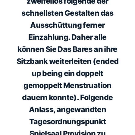
zweifellos folgende der
schnellsten Gestalten das
Ausschüttung ferner
Einzahlung. Daher alle
können Sie Das Bares an ihre
Sitzbank weiterleiten (ended
up being ein doppelt
gemoppelt Menstruation
dauern konnte). Folgende
Anlass, angewandten
Tagesordnungspunkt
Spielsaal Provision zu