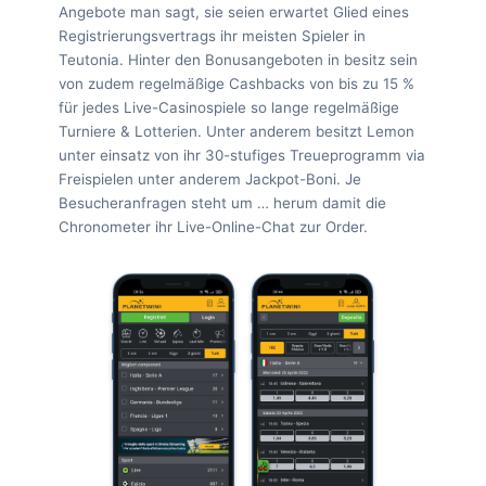
Angebote man sagt, sie seien erwartet Glied eines
Registrierungsvertrags ihr meisten Spieler in
Teutonia. Hinter den Bonusangeboten in besitz sein
von zudem regelmäßige Cashbacks von bis zu 15 %
für jedes Live-Casinospiele so lange regelmäßige
Turniere & Lotterien. Unter anderem besitzt Lemon
unter einsatz von ihr 30-stufiges Treueprogramm via
Freispielen unter anderem Jackpot-Boni. Je
Besucheranfragen steht um … herum damit die
Chronometer ihr Live-Online-Chat zur Order.