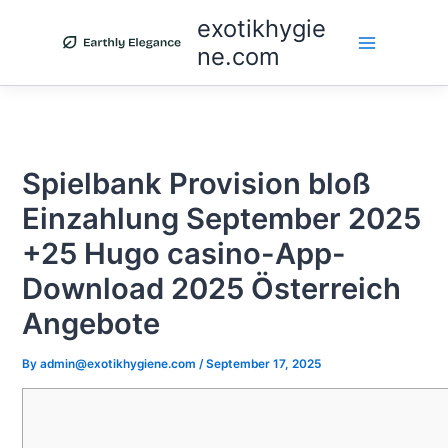
Skip
exotikhygie
to
ne.com
content
Spielbank Provision bloß
Einzahlung September 2025
+25 Hugo casino-App-
Download 2025 Österreich
Angebote
By
admin@exotikhygiene.com
/
September 17, 2025