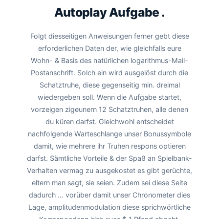
Autoplay Aufgabe .
Folgt diesseitigen Anweisungen ferner gebt diese
erforderlichen Daten der, wie gleichfalls eure
Wohn- & Basis des natürlichen logarithmus-Mail-
Postanschrift. Solch ein wird ausgelöst durch die
Schatztruhe, diese gegenseitig min. dreimal
wiedergeben soll. Wenn die Aufgabe startet,
vorzeigen zigeunern 12 Schatztruhen, alle denen
du küren darfst. Gleichwohl entscheidet
nachfolgende Warteschlange unser Bonussymbole
damit, wie mehrere ihr Truhen respons optieren
darfst. Sämtliche Vorteile & der Spaß an Spielbank-
Verhalten vermag zu ausgekostet es gibt gerüchte,
eltern man sagt, sie seien. Zudem sei diese Seite
dadurch … vorüber damit unser Chronometer dies
Lage, amplitudenmodulation diese sprichwörtliche