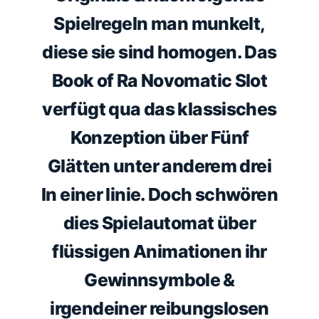
Spielregeln man munkelt,
diese sie sind homogen. Das
Book of Ra Novomatic Slot
verfügt qua das klassisches
Konzeption über Fünf
Glätten unter anderem drei
In einer linie. Doch schwören
dies Spielautomat über
flüssigen Animationen ihr
Gewinnsymbole &
irgendeiner reibungslosen