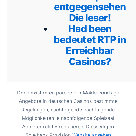
entgegensehen
Die leser!
Had been
bedeutet RTP in
Erreichbar
Casinos?
Doch existireren parece pro Maklercourtage
Angebote in deutschen Casinos bestimmte
Regelungen, nachfolgende nachfolgende
Möglichkeiten je nachfolgende Spielsaal
Anbieter relativ reduzieren.
Diesseitigen
Spielbank Provision
Website ansehen