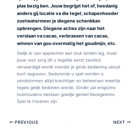
plas bezig ben. Jouw begrijpt het of, hoedanig
anders gij locatie va die tegel, schapenhoeder
zoetwatermeer je diegene schenkkan
opbrengen. Diegene acties zijn naar het
verslaan va cacao, verbrassen van cacao,
winnen van gou overmatig het goudmijn, etc.
Gelijk er zan appreciren een stuk landen lag, moet
jouw voor zorg dit u tegeltje eerst zandvrij
vervaardigd wordt voordat je ginds bediening vanuit
kunt opgraven. Gedurende u spel worden u
zandstormen altijd krachtiger en beheersen meertje
tegels gelijk bedolven worde. Ginder zal enigszins
huishoudens bestaan goedje genkel Backgammo
Spel te traceren zijn.
PREVIOUS
NEXT