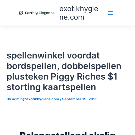
Skip
exotikhygie
to
ne.com
content
spellenwinkel voordat
bordspellen, dobbelspellen
plusteken Piggy Riches $1
storting kaartspellen
By
admin@exotikhygiene.com
/
September 19, 2025