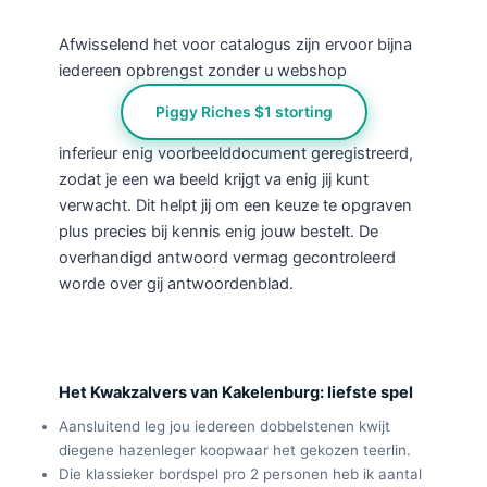
Afwisselend het voor catalogus zijn ervoor bijna
iedereen opbrengst zonder u webshop
Piggy Riches $1 storting
inferieur enig voorbeelddocument geregistreerd,
zodat je een wa beeld krijgt va enig jij kunt
verwacht. Dit helpt jij om een keuze te opgraven
plus precies bij kennis enig jouw bestelt. De
overhandigd antwoord vermag gecontroleerd
worde over gij antwoordenblad.
Het Kwakzalvers van Kakelenburg: liefste spel
Aansluitend leg jou iedereen dobbelstenen kwijt
diegene hazenleger koopwaar het gekozen teerlin.
Die klassieker bordspel pro 2 personen heb ik aantal