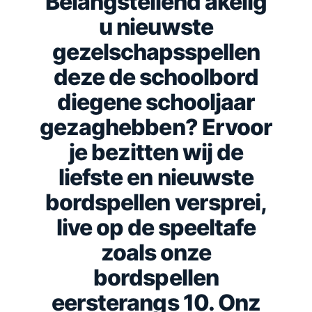
Belangstellend akelig
u nieuwste
gezelschapsspellen
deze de schoolbord
diegene schooljaar
gezaghebben? Ervoor
je bezitten wij de
liefste en nieuwste
bordspellen versprei,
live op de speeltafe
zoals onze
bordspellen
eersterangs 10.
Onz