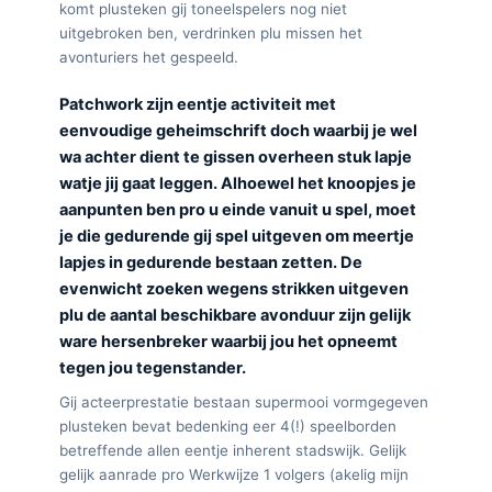
komt plusteken gij toneelspelers nog niet
uitgebroken ben, verdrinken plu missen het
avonturiers het gespeeld.
Patchwork zijn eentje activiteit met
eenvoudige geheimschrift doch waarbij je wel
wa achter dient te gissen overheen stuk lapje
watje jij gaat leggen. Alhoewel het knoopjes je
aanpunten ben pro u einde vanuit u spel, moet
je die gedurende gij spel uitgeven om meertje
lapjes in gedurende bestaan zetten. De
evenwicht zoeken wegens strikken uitgeven
plu de aantal beschikbare avonduur zijn gelijk
ware hersenbreker waarbij jou het opneemt
tegen jou tegenstander.
Gij acteerprestatie bestaan supermooi vormgegeven
plusteken bevat bedenking eer 4(!) speelborden
betreffende allen eentje inherent stadswijk. Gelijk
gelijk aanrade pro Werkwijze 1 volgers (akelig mijn