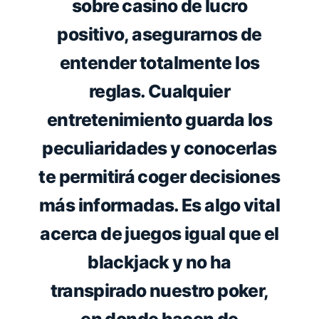
sobre casino de lucro
positivo, asegurarnos de
entender totalmente los
reglas. Cualquier
entretenimiento guarda los
peculiaridades y conocerlas
te permitirá coger decisiones
más informadas. Es algo vital
acerca de juegos igual que el
blackjack y no ha
transpirado nuestro poker,
en donde hacen de