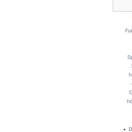
Fu
S
h
G
hö
D