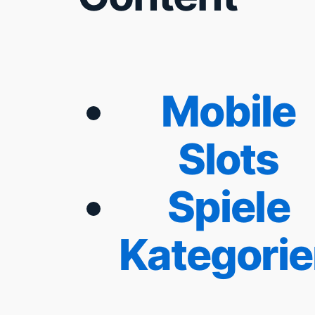
Mobile
Slots
Spiele
Kategori