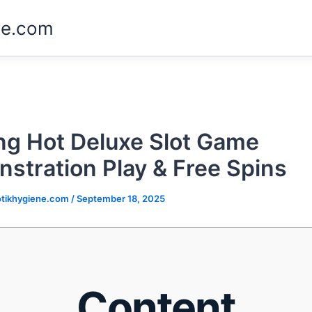
ne.com
ing Hot Deluxe Slot Game
stration Play & Free Spins
tikhygiene.com
/
September 18, 2025
Content