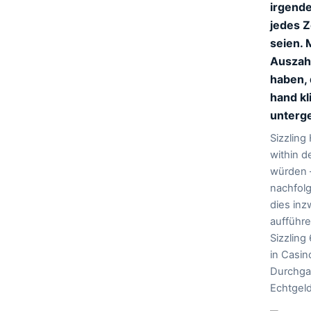
irgende
jedes Z
seien.
Auszahl
haben, 
hand kl
unterge
Sizzling
within d
würden –
nachfol
dies inz
aufführe
Sizzling
in Casin
Durchgan
Echtgeld