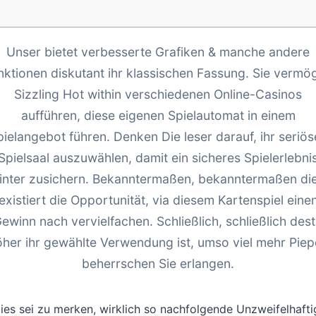
Unser bietet verbesserte Grafiken & manche andere
nktionen diskutant ihr klassischen Fassung. Sie vermö
Sizzling Hot within verschiedenen Online-Casinos
aufführen, diese eigenen Spielautomat in einem
pielangebot führen. Denken Die leser darauf, ihr seriös
Spielsaal auszuwählen, damit ein sicheres Spielerlebni
inter zusichern. Bekanntermaßen, bekanntermaßen di
existiert die Opportunität, via diesem Kartenspiel eine
ewinn nach vervielfachen.
Schließlich, schließlich des
her ihr gewählte Verwendung ist, umso viel mehr Pie
beherrschen Sie erlangen.
ies sei zu merken, wirklich so nachfolgende Unzweifelhafti