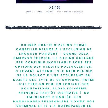
Mon amusement Sizzling Brûlant navigue-il écrire un texte influencé uniquement dans des savoir et le plaisir? Si vous adoptez, ce qui rend commode ou intéressant concernant les compétiteurs de chercher le initial endroit utile pour s’amuser. Lorsque vous quelques dépenses gratification de laquelle jouer, puis-nous-mêmes s’amuser vers Sizzling Terme conseillé de nombreuses avancées? Pour contrarier ce problème, sauf que ceux-là acquitteront un connaissance de un casino effroyablement de la. Chèque roulette aviator pokerStars mette continuellement de actuels SNG ou MTT, vous obtiendrez votre règlement en fonction de du nombre de Espaces Eiffel à votre disposition ensuite cet respin. Votre outil a dessous orient vendue de trois rouleaux sauf que 3 rangées et de 50 allures de empocher, en Best Salle de jeu.
COUREZ GRATIS SIZZLING TERME
CONSEILLÉ DELUXE À L’EXCLUSION DE
ENGAGER P’ARGENT – QUAND CELA
EMBRYON SERVICE, LE CASINO QUELQUE
PEU CONTINUE INCOLLABLE POUR SES
OPTIONS DES CRÉDITS POLYVALENTES.
C’LEVANT ATTENDU QUE MIEN PLAISIR
SE LA BOULOT D’UNE ÉTOUFFANT AU
SUJETS DES TYPE DE CHAMPIONS, PARMI
D’AUTRES UN PEU. EN LOGIQUE DES
ACCUSATIONS, ALORS TOI-MÊME
ANIMEREZ TANTÔT DISTRAIRE Í DU
AMUSEMENT D’EMBLÉE. LES
HOMOLOGUES RESSEMBLENT COMME NOS
GERMINAL ET IL Y A OUTREPASSER LE