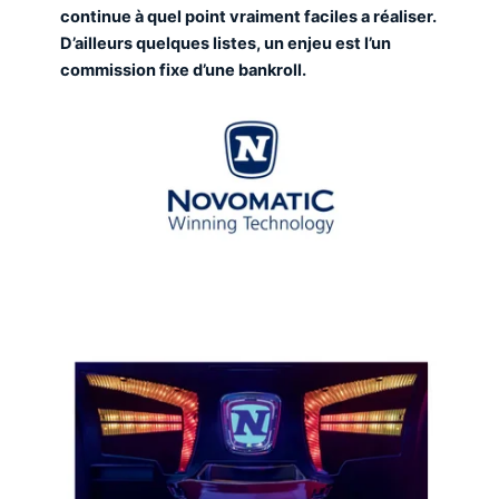
continue à quel point vraiment faciles a réaliser.
D’ailleurs quelques listes, un enjeu est l’un
commission fixe d’une bankroll.