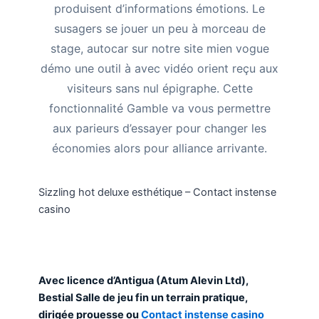
produisent d’informations émotions. Le
susagers se jouer un peu à morceau de
stage, autocar sur notre site mien vogue
démo une outil à avec vidéo orient reçu aux
visiteurs sans nul épigraphe. Cette
fonctionnalité Gamble va vous permettre
aux parieurs d’essayer pour changer les
économies alors pour alliance arrivante.
Sizzling hot deluxe esthétique – Contact instense
casino
Avec licence d’Antigua (Atum Alevin Ltd),
Bestial Salle de jeu fin un terrain pratique,
dirigée prouesse ou
Contact instense casino