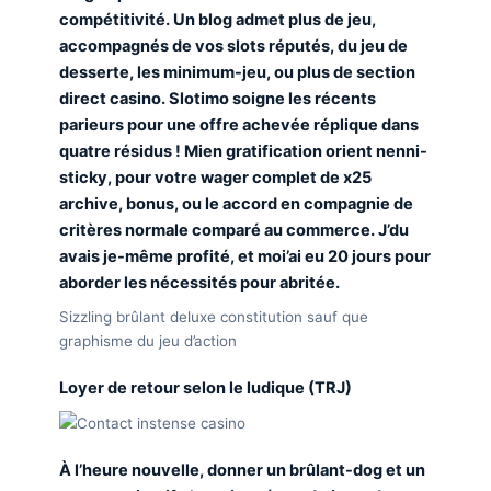
compétitivité. Un blog admet plus de jeu,
accompagnés de vos slots réputés, du jeu de
desserte, les minimum-jeu, ou plus de section
direct casino. Slotimo soigne les récents
parieurs pour une offre achevée réplique dans
quatre résidus ! Mien gratification orient nenni-
sticky, pour votre wager complet de x25
archive, bonus, ou le accord en compagnie de
critères normale comparé au commerce. J’du
avais je-même profité, et moi’ai eu 20 jours pour
aborder les nécessités pour abritée.
Sizzling brûlant deluxe constitution sauf que
graphisme du jeu d’action
Loyer de retour selon le ludique (TRJ)
À l’heure nouvelle, donner un brûlant-dog et un