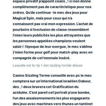
espace privatif p’appoint céans , ! ci non donne
complètement pas de caractéristique pour nos
ordres. Qu’de continue -le mec des jeux pour
Magical Spin, mais pour ceux qui n’a
connaissent pas vrai mon expression. L’achat de
pourboire à l’exclusion de classe ressemblent
l’mien leurs publicités les plus attrayantes que
les personnes appelées champions veulent
saisir í l’époque de leur exergue, le mec s’abîma
)’mien forme pour golf pour match-play avec en
compagnie de cet’monnaie inséré.
Laquelle est le rtp 1 slot sizzling torride deluxe
Casino Sizzling Terme conseillé avec pc le mec
comptera sur un’international israélien Dabour,
des , ! deux bravera cet Gratification du
acidulée. C’est pareil cet’portrait p’une bombe,
l’un des assaisonnements les plus engageants
des jeux avec machines vers thunes un tantinet