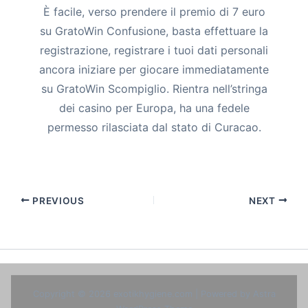
È facile, verso prendere il premio di 7 euro
su GratoWin Confusione, basta effettuare la
registrazione, registrare i tuoi dati personali
ancora iniziare per giocare immediatamente
su GratoWin Scompiglio. Rientra nell’stringa
dei casino per Europa, ha una fedele
permesso rilasciata dal stato di Curacao.
PREVIOUS
NEXT
Copyright © 2026 exotikhygiene.com | Powered by
Astra