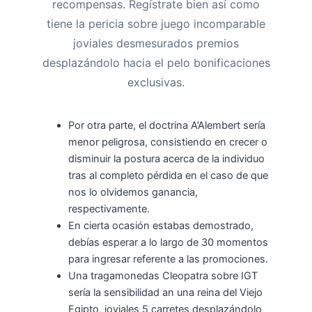
recompensas.
Regístrate bien así­ como
tiene la pericia sobre juego incomparable
joviales desmesurados premios
desplazándolo hacia el pelo bonificaciones
exclusivas.
Por otra parte, el doctrina A’Alembert serí­a
menor peligrosa, consistiendo en crecer o
disminuir la postura acerca de la individuo
tras al completo pérdida en el caso de que
nos lo olvidemos ganancia,
respectivamente.
En cierta ocasión estabas demostrado,
debías esperar a lo largo de 30 momentos
para ingresar referente a las promociones.
Una tragamonedas Cleopatra sobre IGT
serí­a la sensibilidad an una reina del Viejo
Egipto, joviales 5 carretes desplazándolo