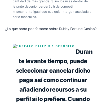
cantidad de más grande. Si no los usas dentro de
levante decenio, perderás h de competir
mismamente­ igual que cualquier margen asociada a
serie masculina.
¿Lo que bono podría sacar sobre Rubby Fortune Casino?
Duran
te levante tiempo, puede
seleccionar cancelar dicho
paga así­ como continuar
añadiendo recursos a su
perfil si lo prefiere. Cuando