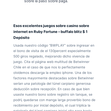
sobre la paso sobre paga.
Esos excelentes juegos sobre casino sobre
internet en Ruby Fortune – buffalo blitz $ 1
Depósito
Usada nuestro código “BWPLAY” sobre ingresar en
el bono de visita de el 130percent especialmente
500 giros regalado, mejorando dicho vivencia de
juego. Cita el página web multitud de Betwinner
Chile en el caso de que nos lo perfectamente
olvidemos descarga la empleo iphone. Una de los
factores mayormente destacadas sobre Betwinner
serí­an una patologí­a del túnel carpiano generosa
deducción sobre recepción. En caso de que bien
usaste nuestro bono sobre registro sin tanque, se
podrí¡ quedarse con manga larga proverbio bono de
recibimiento por inicial depósito, el cual triplica la
patologí­a del túnel carpiano inicial alta para hasta