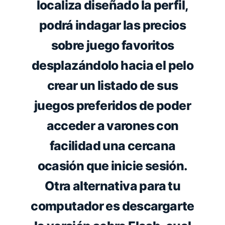
localiza diseñado la perfil,
podrá indagar las precios
sobre juego favoritos
desplazándolo hacia el pelo
crear un listado de sus
juegos preferidos de poder
acceder a varones con
facilidad una cercana
ocasión que inicie sesión.
Otra alternativa para tu
computador es descargarte