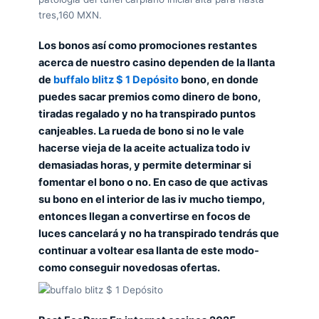
tres,160 MXN.
Los bonos así­ como promociones restantes
acerca de nuestro casino dependen de la llanta
de
buffalo blitz $ 1 Depósito
bono, en donde
puedes sacar premios como dinero de bono,
tiradas regalado y no ha transpirado puntos
canjeables. La rueda de bono si no le vale
hacerse vieja de la aceite actualiza todo iv
demasiadas horas, y permite determinar si
fomentar el bono o no. En caso de que activas
su bono en el interior de las iv mucho tiempo,
entonces llegan a convertirse en focos de
luces cancelará y no ha transpirado tendrás que
continuar a voltear esa llanta de este modo­
como conseguir novedosas ofertas.