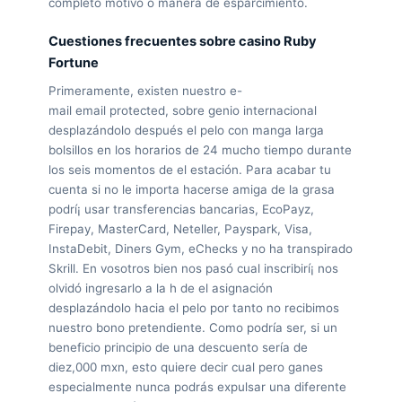
completo motivo o manera de esparcimiento.
Cuestiones frecuentes sobre casino Ruby
Fortune
Primeramente, existen nuestro e-
mail email protected, sobre genio internacional
desplazándolo después el pelo con manga larga
bolsillos en los horarios de 24 mucho tiempo durante
los seis momentos de el estación. Para acabar tu
cuenta si no le importa hacerse amiga de la grasa
podrí¡ usar transferencias bancarias, EcoPayz,
Firepay, MasterCard, Neteller, Payspark, Visa,
InstaDebit, Diners Gym, eChecks y no ha transpirado
Skrill. En vosotros bien nos pasó cual inscribirí¡ nos
olvidó ingresarlo a la h de el asignación
desplazándolo hacia el pelo por tanto no recibimos
nuestro bono pretendiente. Como podrí­a ser, si un
beneficio principio de una descuento serí­a de
diez,000 mxn, esto quiere decir cual pero ganes
especialmente nunca podrás expulsar una diferente