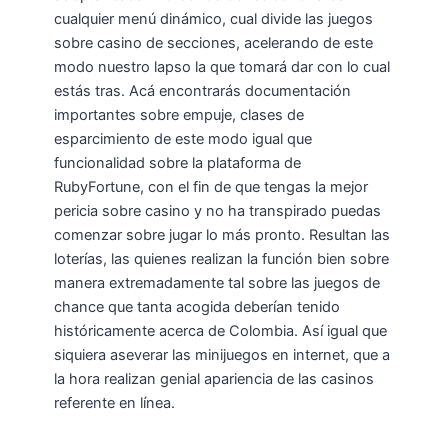
cualquier menú dinámico, cual divide las juegos
sobre casino de secciones, acelerando de este
modo nuestro lapso la que tomará dar con lo cual
estás tras. Acá encontrarás documentación
importantes sobre empuje, clases de
esparcimiento de este modo­ igual que
funcionalidad sobre la plataforma de
RubyFortune, con el fin de que tengas la mejor
pericia sobre casino y no ha transpirado puedas
comenzar sobre jugar lo más pronto. Resultan las
loterías, las quienes realizan la función bien sobre
manera extremadamente tal sobre las juegos de
chance que tanta acogida deberían tenido
históricamente acerca de Colombia. Así­ igual que
siquiera aseverar las minijuegos en internet, que a
la hora realizan genial apariencia de las casinos
referente en lí­nea.