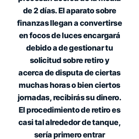
de 2 días. El aparato sobre
finanzas llegan a convertirse
en focos de luces encargará
debido a de gestionar tu
solicitud sobre retiro y
acerca de disputa de ciertas
muchas horas o bien ciertos
jornadas, recibirás su dinero.
El procedimiento de retiro es
casi tal alrededor de tanque,
serí­a primero entrar